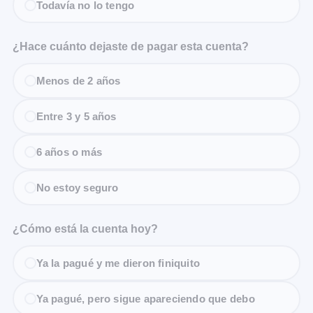
Todavía no lo tengo
¿Hace cuánto dejaste de pagar esta cuenta?
Menos de 2 años
Entre 3 y 5 años
6 años o más
No estoy seguro
¿Cómo está la cuenta hoy?
Ya la pagué y me dieron finiquito
Ya pagué, pero sigue apareciendo que debo