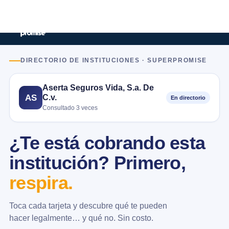
DIRECTORIO DE INSTITUCIONES · SUPERPROMISE
Aserta Seguros Vida, S.a. De
C.v.
AS
En directorio
Consultado 3 veces
¿Te está cobrando esta
institución? Primero,
respira.
Toca cada tarjeta y descubre qué te pueden
hacer legalmente… y qué no. Sin costo.