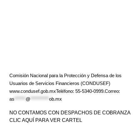
Comisión Nacional para la Protección y Defensa de los
Usuarios de Servicios Financieros (CONDUSEF)
www.condusef.gob.mxTeléfono: 55-5340-0999.Correo:
as
******
@
**********
ob.mx
NO CONTAMOS CON DESPACHOS DE COBRANZA
CLIC AQUÍ PARA VER CARTEL