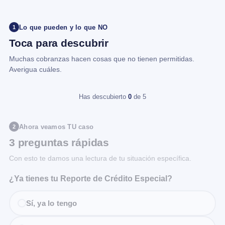
Lo que pueden y lo que NO
1
Toca para descubrir
Muchas cobranzas hacen cosas que no tienen permitidas.
Averigua cuáles.
Has descubierto
0
de 5
Ahora veamos TU caso
2
3 preguntas rápidas
Con esto te damos una lectura de tu situación específica.
¿Ya tienes tu Reporte de Crédito Especial?
Sí, ya lo tengo