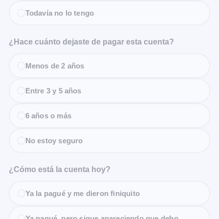
Todavía no lo tengo
¿Hace cuánto dejaste de pagar esta cuenta?
Menos de 2 años
Entre 3 y 5 años
6 años o más
No estoy seguro
¿Cómo está la cuenta hoy?
Ya la pagué y me dieron finiquito
Ya pagué, pero sigue apareciendo que debo