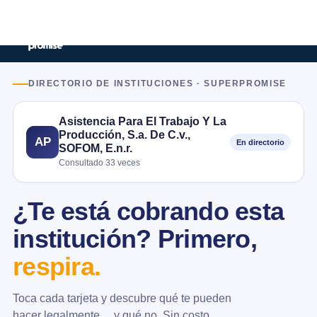
DIRECTORIO DE INSTITUCIONES · SUPERPROMISE
Asistencia Para El Trabajo Y La
Producción, S.a. De C.v.,
AP
En directorio
SOFOM, E.n.r.
Consultado 33 veces
¿Te está cobrando esta
institución? Primero,
respira.
Toca cada tarjeta y descubre qué te pueden
hacer legalmente… y qué no. Sin costo.