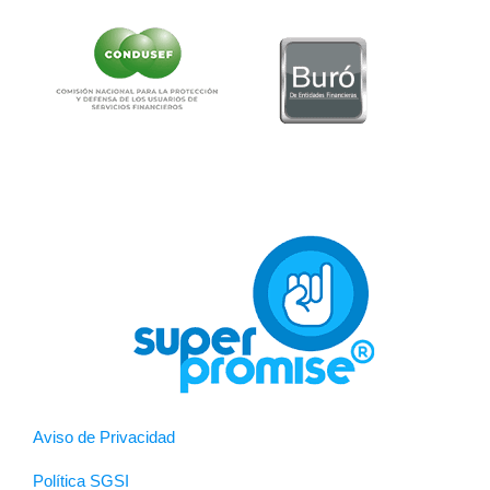
Aviso de Privacidad
Política SGSI