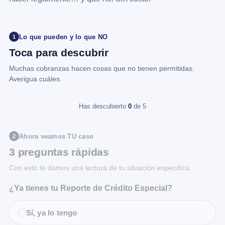
Lo que pueden y lo que NO
1
Toca para descubrir
Muchas cobranzas hacen cosas que no tienen permitidas.
Averigua cuáles.
Has descubierto
0
de 5
Ahora veamos TU caso
2
3 preguntas rápidas
Con esto te damos una lectura de tu situación específica.
¿Ya tienes tu Reporte de Crédito Especial?
Sí, ya lo tengo