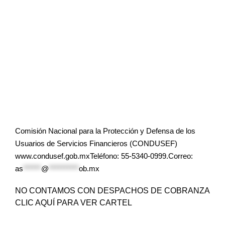
Comisión Nacional para la Protección y Defensa de los
Usuarios de Servicios Financieros (CONDUSEF)
www.condusef.gob.mxTeléfono: 55-5340-0999.Correo:
as
******
@
**********
ob.mx
NO CONTAMOS CON DESPACHOS DE COBRANZA
CLIC AQUÍ PARA VER CARTEL