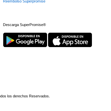
Reembolso Superpromise
Descarga SuperPromise®
odos los derechos Reservados.