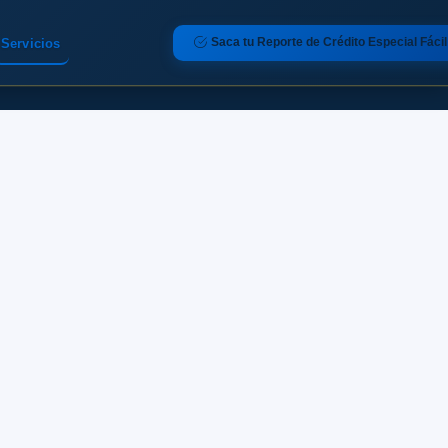
Saca tu Reporte de Crédito Especial Fácil
Servicios