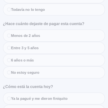
Todavía no lo tengo
¿Hace cuánto dejaste de pagar esta cuenta?
Menos de 2 años
Entre 3 y 5 años
6 años o más
No estoy seguro
¿Cómo está la cuenta hoy?
Ya la pagué y me dieron finiquito