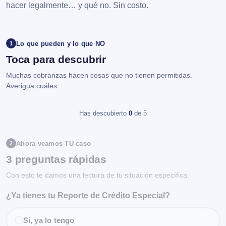
hacer legalmente… y qué no. Sin costo.
Lo que pueden y lo que NO
1
Toca para descubrir
Muchas cobranzas hacen cosas que no tienen permitidas.
Averigua cuáles.
Has descubierto
0
de 5
Ahora veamos TU caso
2
3 preguntas rápidas
Con esto te damos una lectura de tu situación específica.
¿Ya tienes tu Reporte de Crédito Especial?
Sí, ya lo tengo