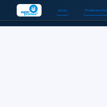
Inicio
Productos fin