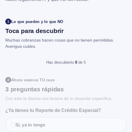
Lo que pueden y lo que NO
1
Toca para descubrir
Muchas cobranzas hacen cosas que no tienen permitidas.
Averigua cuáles.
Has descubierto
0
de 5
Ahora veamos TU caso
2
3 preguntas rápidas
Con esto te damos una lectura de tu situación específica.
¿Ya tienes tu Reporte de Crédito Especial?
Sí, ya lo tengo