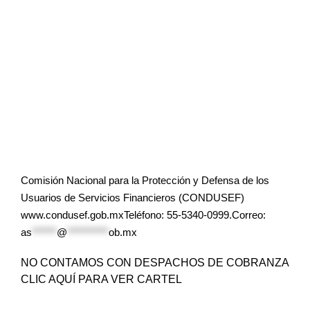
Comisión Nacional para la Protección y Defensa de los
Usuarios de Servicios Financieros (CONDUSEF)
www.condusef.gob.mxTeléfono: 55-5340-0999.Correo:
as
******
@
**********
ob.mx
NO CONTAMOS CON DESPACHOS DE COBRANZA
CLIC AQUÍ PARA VER CARTEL