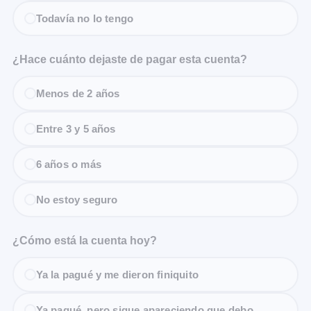
Todavía no lo tengo
¿Hace cuánto dejaste de pagar esta cuenta?
Menos de 2 años
Entre 3 y 5 años
6 años o más
No estoy seguro
¿Cómo está la cuenta hoy?
Ya la pagué y me dieron finiquito
Ya pagué, pero sigue apareciendo que debo