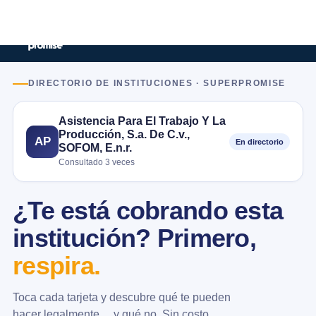
DIRECTORIO DE INSTITUCIONES · SUPERPROMISE
Asistencia Para El Trabajo Y La
Producción, S.a. De C.v.,
AP
En directorio
SOFOM, E.n.r.
Consultado 3 veces
¿Te está cobrando esta
institución? Primero,
respira.
Toca cada tarjeta y descubre qué te pueden
hacer legalmente… y qué no. Sin costo.