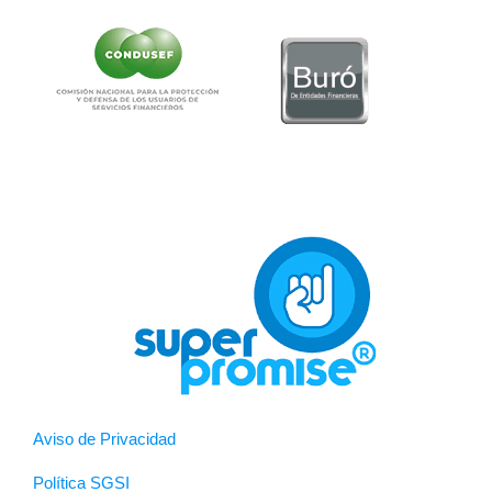
Aviso de Privacidad
Política SGSI