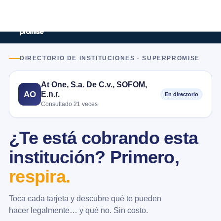
DIRECTORIO DE INSTITUCIONES · SUPERPROMISE
At One, S.a. De C.v., SOFOM,
E.n.r.
AO
En directorio
Consultado 21 veces
¿Te está cobrando esta
institución? Primero,
respira.
Toca cada tarjeta y descubre qué te pueden
hacer legalmente… y qué no. Sin costo.