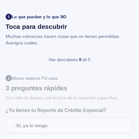
Lo que pueden y lo que NO
1
Toca para descubrir
Muchas cobranzas hacen cosas que no tienen permitidas.
Averigua cuáles.
Has descubierto
0
de 5
Ahora veamos TU caso
2
3 preguntas rápidas
Con esto te damos una lectura de tu situación específica.
¿Ya tienes tu Reporte de Crédito Especial?
Sí, ya lo tengo