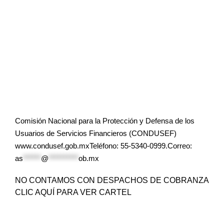
Comisión Nacional para la Protección y Defensa de los
Usuarios de Servicios Financieros (CONDUSEF)
www.condusef.gob.mxTeléfono: 55-5340-0999.Correo:
as
******
@
**********
ob.mx
NO CONTAMOS CON DESPACHOS DE COBRANZA
CLIC AQUÍ PARA VER CARTEL