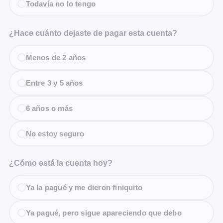
Todavía no lo tengo
¿Hace cuánto dejaste de pagar esta cuenta?
Menos de 2 años
Entre 3 y 5 años
6 años o más
No estoy seguro
¿Cómo está la cuenta hoy?
Ya la pagué y me dieron finiquito
Ya pagué, pero sigue apareciendo que debo