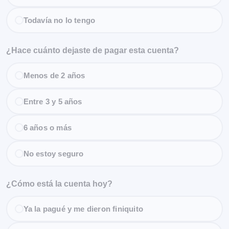
Todavía no lo tengo
¿Hace cuánto dejaste de pagar esta cuenta?
Menos de 2 años
Entre 3 y 5 años
6 años o más
No estoy seguro
¿Cómo está la cuenta hoy?
Ya la pagué y me dieron finiquito