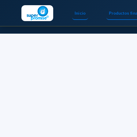
Inicio
Productos fin