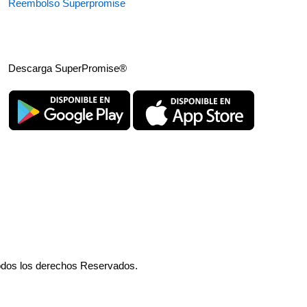
Reembolso Superpromise
Descarga SuperPromise®
odos los derechos Reservados.