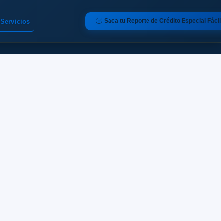
Saca tu Reporte de Crédito Especial Fácil
Servicios