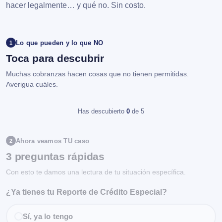
hacer legalmente… y qué no. Sin costo.
Lo que pueden y lo que NO
1
Toca para descubrir
Muchas cobranzas hacen cosas que no tienen permitidas.
Averigua cuáles.
Has descubierto
0
de 5
Ahora veamos TU caso
2
3 preguntas rápidas
Con esto te damos una lectura de tu situación específica.
¿Ya tienes tu Reporte de Crédito Especial?
Sí, ya lo tengo