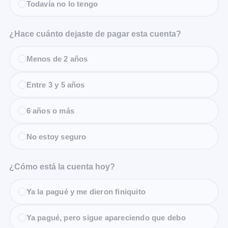
Todavía no lo tengo
¿Hace cuánto dejaste de pagar esta cuenta?
Menos de 2 años
Entre 3 y 5 años
6 años o más
No estoy seguro
¿Cómo está la cuenta hoy?
Ya la pagué y me dieron finiquito
Ya pagué, pero sigue apareciendo que debo