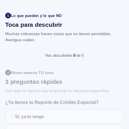
Lo que pueden y lo que NO
1
Toca para descubrir
Muchas cobranzas hacen cosas que no tienen permitidas.
Averigua cuáles.
Has descubierto
0
de 5
Ahora veamos TU caso
2
3 preguntas rápidas
Con esto te damos una lectura de tu situación específica.
¿Ya tienes tu Reporte de Crédito Especial?
Sí, ya lo tengo