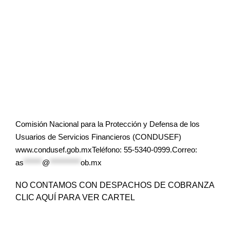
Comisión Nacional para la Protección y Defensa de los
Usuarios de Servicios Financieros (CONDUSEF)
www.condusef.gob.mxTeléfono: 55-5340-0999.Correo:
as
******
@
**********
ob.mx
NO CONTAMOS CON DESPACHOS DE COBRANZA
CLIC AQUÍ PARA VER CARTEL