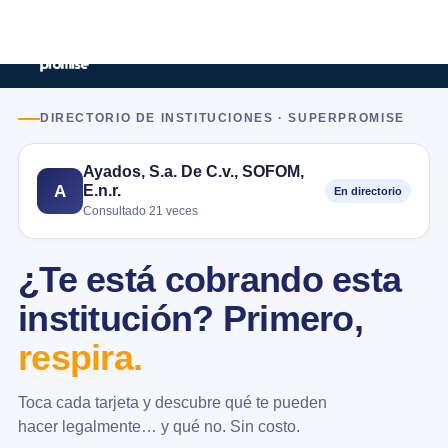
DIRECTORIO DE INSTITUCIONES · SUPERPROMISE
Ayados, S.a. De C.v., SOFOM,
E.n.r.
A
En directorio
Consultado 21 veces
¿Te está cobrando esta
institución? Primero,
respira.
Toca cada tarjeta y descubre qué te pueden
hacer legalmente… y qué no. Sin costo.