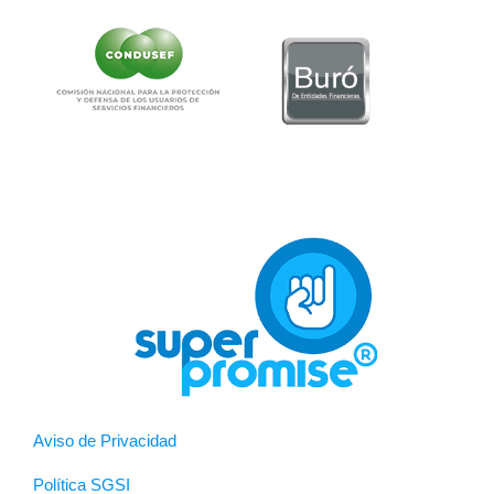
Aviso de Privacidad
Política SGSI