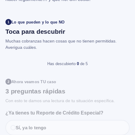
Lo que pueden y lo que NO
1
Toca para descubrir
Muchas cobranzas hacen cosas que no tienen permitidas.
Averigua cuáles.
Has descubierto
0
de 5
Ahora veamos TU caso
2
3 preguntas rápidas
Con esto te damos una lectura de tu situación específica.
¿Ya tienes tu Reporte de Crédito Especial?
Sí, ya lo tengo