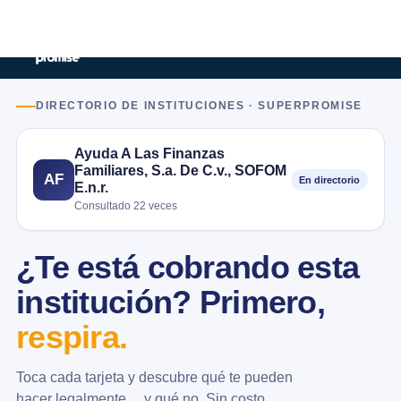
DIRECTORIO DE INSTITUCIONES · SUPERPROMISE
Ayuda A Las Finanzas
Familiares, S.a. De C.v., SOFOM
AF
En directorio
E.n.r.
Consultado 22 veces
¿Te está cobrando esta
institución? Primero,
respira.
Toca cada tarjeta y descubre qué te pueden
hacer legalmente… y qué no. Sin costo.