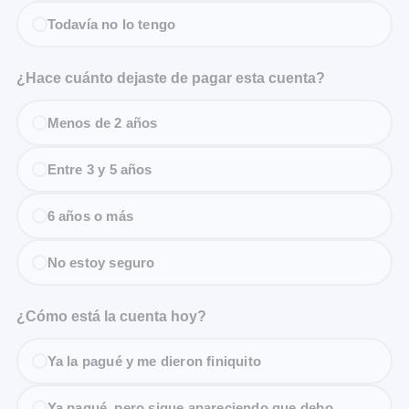
Todavía no lo tengo
¿Hace cuánto dejaste de pagar esta cuenta?
Menos de 2 años
Entre 3 y 5 años
6 años o más
No estoy seguro
¿Cómo está la cuenta hoy?
Ya la pagué y me dieron finiquito
Ya pagué, pero sigue apareciendo que debo