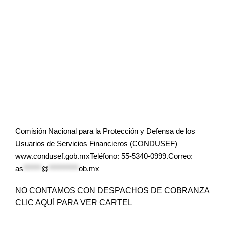
Comisión Nacional para la Protección y Defensa de los
Usuarios de Servicios Financieros (CONDUSEF)
www.condusef.gob.mxTeléfono: 55-5340-0999.Correo:
as
******
@
**********
ob.mx
NO CONTAMOS CON DESPACHOS DE COBRANZA
CLIC AQUÍ PARA VER CARTEL