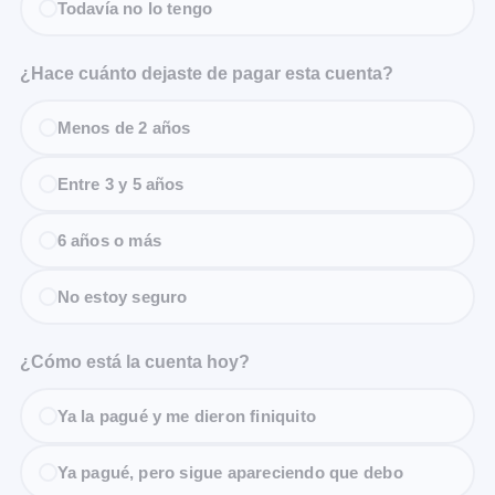
Todavía no lo tengo
¿Hace cuánto dejaste de pagar esta cuenta?
Menos de 2 años
Entre 3 y 5 años
6 años o más
No estoy seguro
¿Cómo está la cuenta hoy?
Ya la pagué y me dieron finiquito
Ya pagué, pero sigue apareciendo que debo