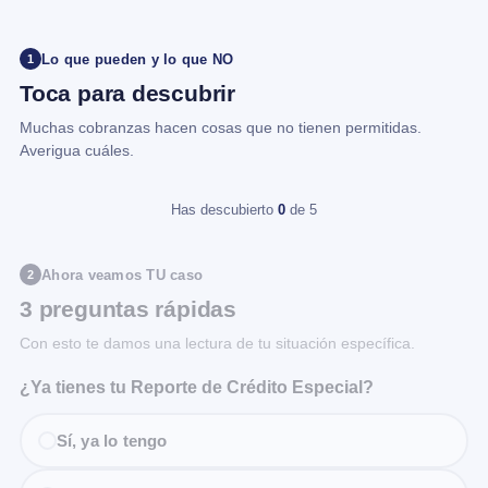
Lo que pueden y lo que NO
1
Toca para descubrir
Muchas cobranzas hacen cosas que no tienen permitidas.
Averigua cuáles.
Has descubierto
0
de 5
Ahora veamos TU caso
2
3 preguntas rápidas
Con esto te damos una lectura de tu situación específica.
¿Ya tienes tu Reporte de Crédito Especial?
Sí, ya lo tengo