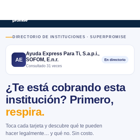
DIRECTORIO DE INSTITUCIONES · SUPERPROMISE
Ayuda Express Para Ti, S.a.p.i.,
SOFOM, E.n.r.
AE
En directorio
Consultado 31 veces
¿Te está cobrando esta
institución? Primero,
respira.
Toca cada tarjeta y descubre qué te pueden
hacer legalmente… y qué no. Sin costo.