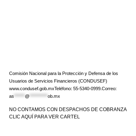
Comisión Nacional para la Protección y Defensa de los
Usuarios de Servicios Financieros (CONDUSEF)
www.condusef.gob.mxTeléfono: 55-5340-0999.Correo:
as
******
@
**********
ob.mx
NO CONTAMOS CON DESPACHOS DE COBRANZA
CLIC AQUÍ PARA VER CARTEL