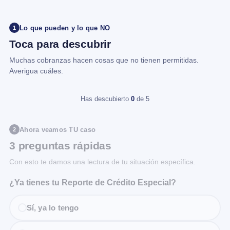
Lo que pueden y lo que NO
1
Toca para descubrir
Muchas cobranzas hacen cosas que no tienen permitidas.
Averigua cuáles.
Has descubierto
0
de 5
Ahora veamos TU caso
2
3 preguntas rápidas
Con esto te damos una lectura de tu situación específica.
¿Ya tienes tu Reporte de Crédito Especial?
Sí, ya lo tengo