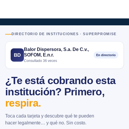
DIRECTORIO DE INSTITUCIONES · SUPERPROMISE
Balor Dispersora, S.a. De C.v.,
SOFOM, E.n.r.
BD
En directorio
Consultado 36 veces
¿Te está cobrando esta
institución? Primero,
respira.
Toca cada tarjeta y descubre qué te pueden
hacer legalmente… y qué no. Sin costo.