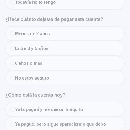
Todavía no lo tengo
¿Hace cuánto dejaste de pagar esta cuenta?
Menos de 2 años
Entre 3 y 5 años
6 años o más
No estoy seguro
¿Cómo está la cuenta hoy?
Ya la pagué y me dieron finiquito
Ya pagué, pero sigue apareciendo que debo