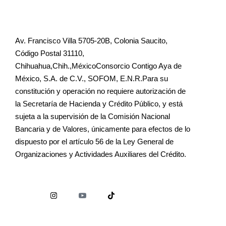
Av. Francisco Villa 5705-20B, Colonia Saucito,
Código Postal 31110,
Chihuahua,Chih.,MéxicoConsorcio Contigo Aya de
México, S.A. de C.V., SOFOM, E.N.R.Para su
constitución y operación no requiere autorización de
la Secretaría de Hacienda y Crédito Público, y está
sujeta a la supervisión de la Comisión Nacional
Bancaria y de Valores, únicamente para efectos de lo
dispuesto por el artículo 56 de la Ley General de
Organizaciones y Actividades Auxiliares del Crédito.