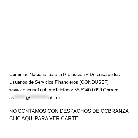
Comisión Nacional para la Protección y Defensa de los
Usuarios de Servicios Financieros (CONDUSEF)
www.condusef.gob.mxTeléfono: 55-5340-0999.Correo:
as
******
@
**********
ob.mx
NO CONTAMOS CON DESPACHOS DE COBRANZA
CLIC AQUÍ PARA VER CARTEL