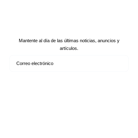
Suscríbete a nuestro boletín de
noticias
Mantente al día de las últimas noticias, anuncios y
artículos.
Suscribirse