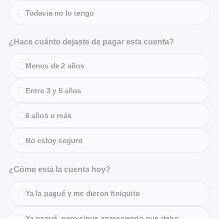
Todavía no lo tengo
¿Hace cuánto dejaste de pagar esta cuenta?
Menos de 2 años
Entre 3 y 5 años
6 años o más
No estoy seguro
¿Cómo está la cuenta hoy?
Ya la pagué y me dieron finiquito
Ya pagué, pero sigue apareciendo que debo