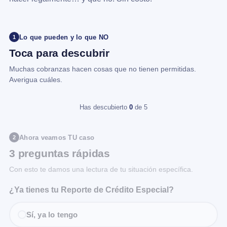
Lo que pueden y lo que NO
1
Toca para descubrir
Muchas cobranzas hacen cosas que no tienen permitidas.
Averigua cuáles.
Has descubierto
0
de 5
Ahora veamos TU caso
2
3 preguntas rápidas
Con esto te damos una lectura de tu situación específica.
¿Ya tienes tu Reporte de Crédito Especial?
Sí, ya lo tengo