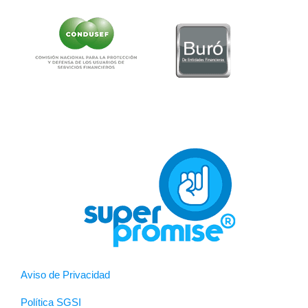
Aviso de Privacidad
Política SGSI