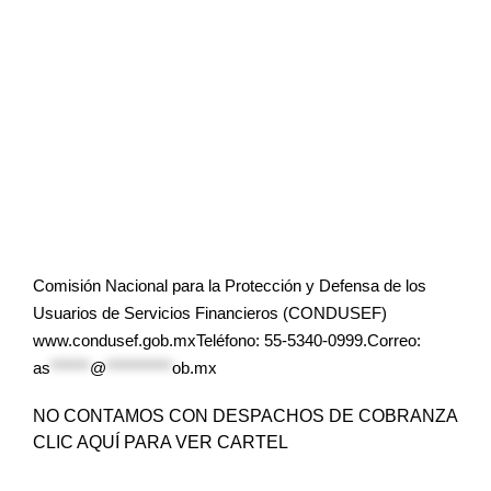
Comisión Nacional para la Protección y Defensa de los
Usuarios de Servicios Financieros (CONDUSEF)
www.condusef.gob.mxTeléfono: 55-5340-0999.Correo:
as
******
@
**********
ob.mx
NO CONTAMOS CON DESPACHOS DE COBRANZA
CLIC AQUÍ PARA VER CARTEL