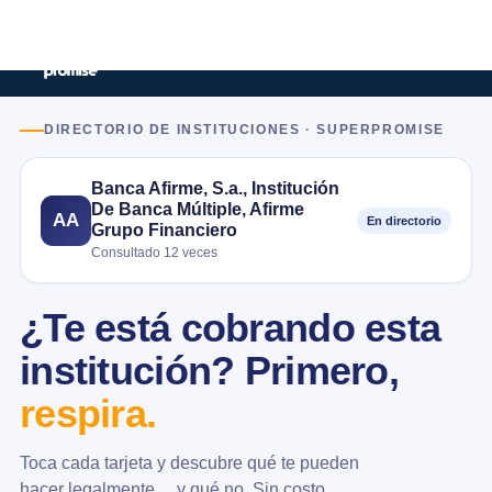
DIRECTORIO DE INSTITUCIONES · SUPERPROMISE
Banca Afirme, S.a., Institución
De Banca Múltiple, Afirme
AA
En directorio
Grupo Financiero
Consultado 12 veces
¿Te está cobrando esta
institución? Primero,
respira.
Toca cada tarjeta y descubre qué te pueden
hacer legalmente… y qué no. Sin costo.