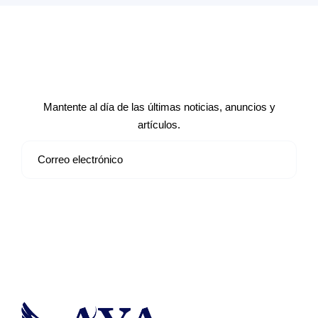
Suscríbete a nuestro boletín de
noticias
Mantente al día de las últimas noticias, anuncios y
artículos.
Suscribirse