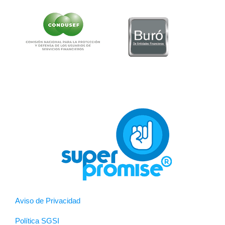
Aviso de Privacidad
Política SGSI