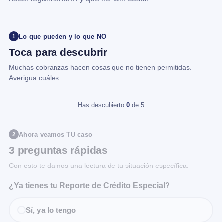
Lo que pueden y lo que NO
1
Toca para descubrir
Muchas cobranzas hacen cosas que no tienen permitidas.
Averigua cuáles.
Has descubierto
0
de 5
Ahora veamos TU caso
2
3 preguntas rápidas
Con esto te damos una lectura de tu situación específica.
¿Ya tienes tu Reporte de Crédito Especial?
Sí, ya lo tengo