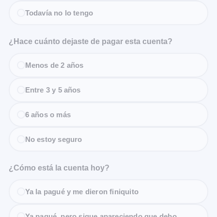
Todavía no lo tengo
¿Hace cuánto dejaste de pagar esta cuenta?
Menos de 2 años
Entre 3 y 5 años
6 años o más
No estoy seguro
¿Cómo está la cuenta hoy?
Ya la pagué y me dieron finiquito
Ya pagué, pero sigue apareciendo que debo