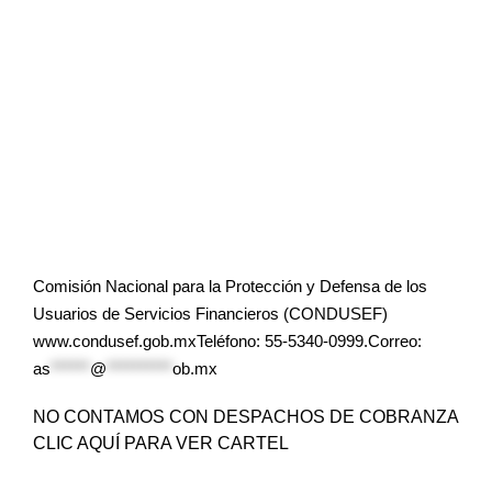
Comisión Nacional para la Protección y Defensa de los
Usuarios de Servicios Financieros (CONDUSEF)
www.condusef.gob.mxTeléfono: 55-5340-0999.Correo:
as
******
@
**********
ob.mx
NO CONTAMOS CON DESPACHOS DE COBRANZA
CLIC AQUÍ PARA VER CARTEL