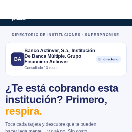
DIRECTORIO DE INSTITUCIONES · SUPERPROMISE
Banco Actinver, S.a., Institución
De Banca Múltiple, Grupo
BA
En directorio
Financiero Actinver
Consultado 13 veces
¿Te está cobrando esta
institución? Primero,
respira.
Toca cada tarjeta y descubre qué te pueden
hacer legalmente… y qué no. Sin costo.