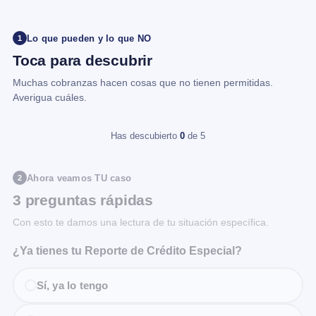
Lo que pueden y lo que NO
1
Toca para descubrir
Muchas cobranzas hacen cosas que no tienen permitidas.
Averigua cuáles.
Has descubierto
0
de 5
Ahora veamos TU caso
2
3 preguntas rápidas
Con esto te damos una lectura de tu situación específica.
¿Ya tienes tu Reporte de Crédito Especial?
Sí, ya lo tengo