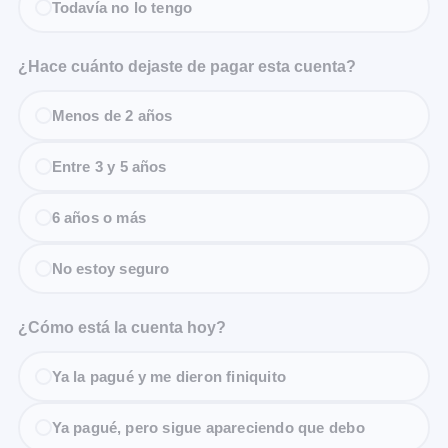
Todavía no lo tengo
¿Hace cuánto dejaste de pagar esta cuenta?
Menos de 2 años
Entre 3 y 5 años
6 años o más
No estoy seguro
¿Cómo está la cuenta hoy?
Ya la pagué y me dieron finiquito
Ya pagué, pero sigue apareciendo que debo