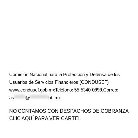
Comisión Nacional para la Protección y Defensa de los
Usuarios de Servicios Financieros (CONDUSEF)
www.condusef.gob.mxTeléfono: 55-5340-0999.Correo:
as
******
@
**********
ob.mx
NO CONTAMOS CON DESPACHOS DE COBRANZA
CLIC AQUÍ PARA VER CARTEL