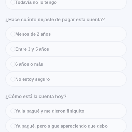
Todavía no lo tengo
¿Hace cuánto dejaste de pagar esta cuenta?
Menos de 2 años
Entre 3 y 5 años
6 años o más
No estoy seguro
¿Cómo está la cuenta hoy?
Ya la pagué y me dieron finiquito
Ya pagué, pero sigue apareciendo que debo