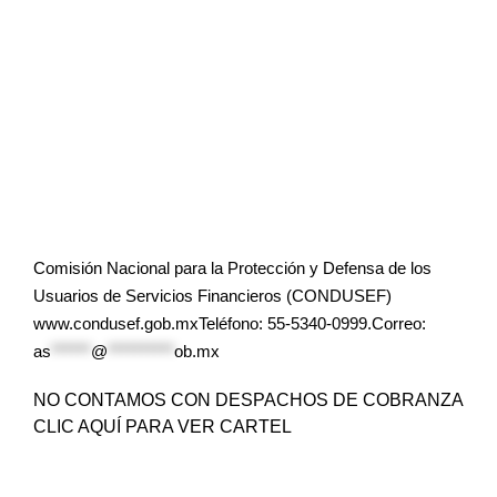
Comisión Nacional para la Protección y Defensa de los
Usuarios de Servicios Financieros (CONDUSEF)
www.condusef.gob.mxTeléfono: 55-5340-0999.Correo:
as
******
@
**********
ob.mx
NO CONTAMOS CON DESPACHOS DE COBRANZA
CLIC AQUÍ PARA VER CARTEL