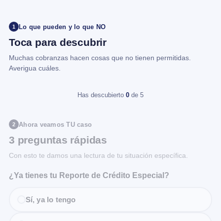
Lo que pueden y lo que NO
1
Toca para descubrir
Muchas cobranzas hacen cosas que no tienen permitidas.
Averigua cuáles.
Has descubierto
0
de 5
Ahora veamos TU caso
2
3 preguntas rápidas
Con esto te damos una lectura de tu situación específica.
¿Ya tienes tu Reporte de Crédito Especial?
Sí, ya lo tengo