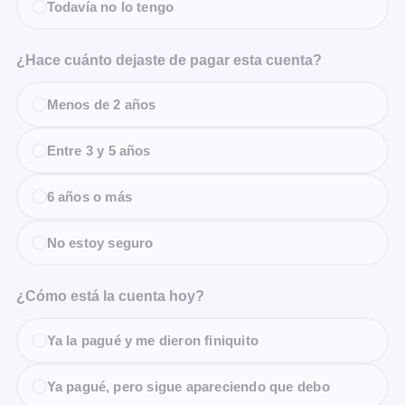
Todavía no lo tengo
¿Hace cuánto dejaste de pagar esta cuenta?
Menos de 2 años
Entre 3 y 5 años
6 años o más
No estoy seguro
¿Cómo está la cuenta hoy?
Ya la pagué y me dieron finiquito
Ya pagué, pero sigue apareciendo que debo