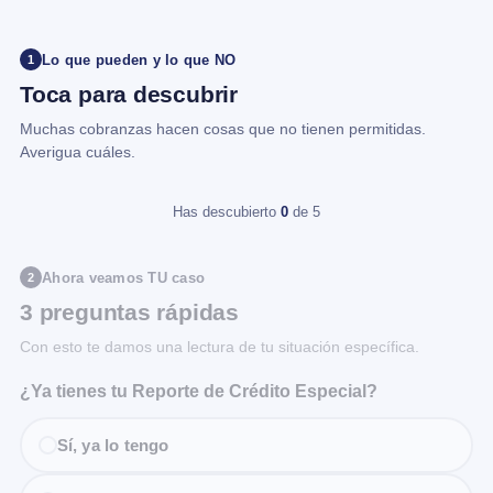
Lo que pueden y lo que NO
1
Toca para descubrir
Muchas cobranzas hacen cosas que no tienen permitidas.
Averigua cuáles.
Has descubierto
0
de 5
Ahora veamos TU caso
2
3 preguntas rápidas
Con esto te damos una lectura de tu situación específica.
¿Ya tienes tu Reporte de Crédito Especial?
Sí, ya lo tengo