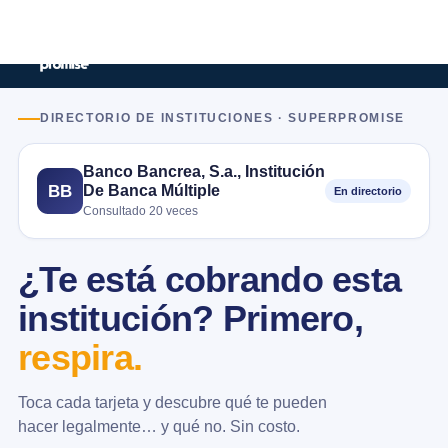
DIRECTORIO DE INSTITUCIONES · SUPERPROMISE
Banco Bancrea, S.a., Institución
De Banca Múltiple
BB
En directorio
Consultado 20 veces
¿Te está cobrando esta
institución? Primero,
respira.
Toca cada tarjeta y descubre qué te pueden
hacer legalmente… y qué no. Sin costo.