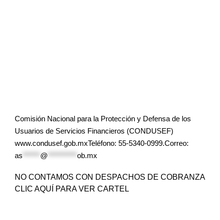
Comisión Nacional para la Protección y Defensa de los
Usuarios de Servicios Financieros (CONDUSEF)
www.condusef.gob.mxTeléfono: 55-5340-0999.Correo:
as
******
@
**********
ob.mx
NO CONTAMOS CON DESPACHOS DE COBRANZA
CLIC AQUÍ PARA VER CARTEL