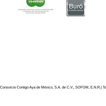
 Consorcio Contigo Aya de México, S.A. de C.V., SOFOM, E.N.R.| T