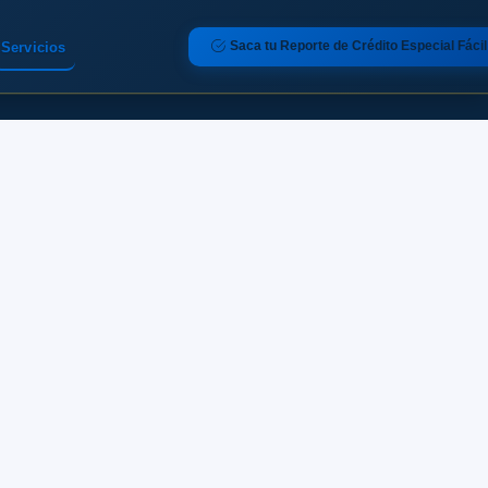
Saca tu Reporte de Crédito Especial Fácil
Servicios