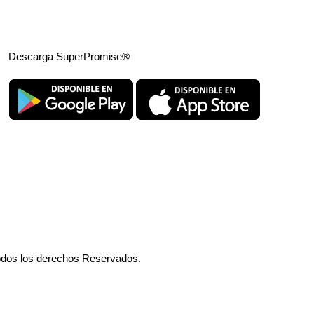
Descarga SuperPromise®
odos los derechos Reservados.