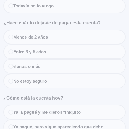
Todavía no lo tengo
¿Hace cuánto dejaste de pagar esta cuenta?
Menos de 2 años
Entre 3 y 5 años
6 años o más
No estoy seguro
¿Cómo está la cuenta hoy?
Ya la pagué y me dieron finiquito
Ya pagué, pero sigue apareciendo que debo