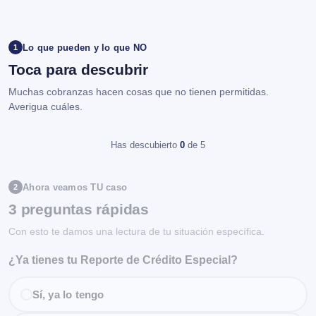
Lo que pueden y lo que NO
1
Toca para descubrir
Muchas cobranzas hacen cosas que no tienen permitidas.
Averigua cuáles.
Has descubierto
0
de 5
Ahora veamos TU caso
2
3 preguntas rápidas
Con esto te damos una lectura de tu situación específica.
¿Ya tienes tu Reporte de Crédito Especial?
Sí, ya lo tengo