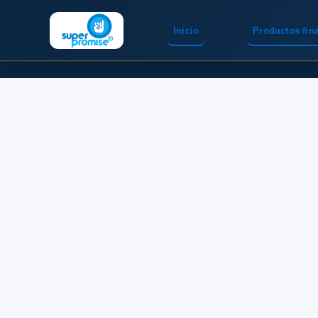
Inicio
Productos fin