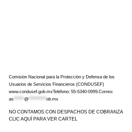
Comisión Nacional para la Protección y Defensa de los
Usuarios de Servicios Financieros (CONDUSEF)
www.condusef.gob.mxTeléfono: 55-5340-0999.Correo:
as
******
@
**********
ob.mx
NO CONTAMOS CON DESPACHOS DE COBRANZA
CLIC AQUÍ PARA VER CARTEL