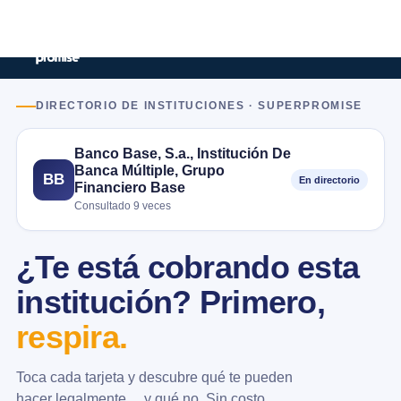
DIRECTORIO DE INSTITUCIONES · SUPERPROMISE
Banco Base, S.a., Institución De
Banca Múltiple, Grupo
BB
En directorio
Financiero Base
Consultado 9 veces
¿Te está cobrando esta
institución? Primero,
respira.
Toca cada tarjeta y descubre qué te pueden
hacer legalmente… y qué no. Sin costo.