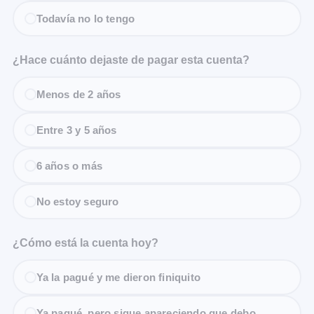
Todavía no lo tengo
¿Hace cuánto dejaste de pagar esta cuenta?
Menos de 2 años
Entre 3 y 5 años
6 años o más
No estoy seguro
¿Cómo está la cuenta hoy?
Ya la pagué y me dieron finiquito
Ya pagué, pero sigue apareciendo que debo