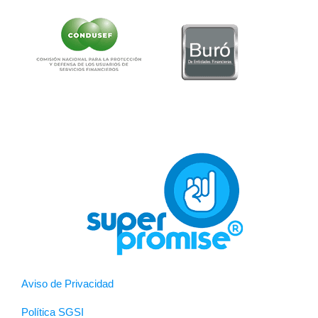
Aviso de Privacidad
Política SGSI