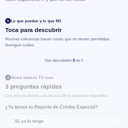
Lo que pueden y lo que NO
1
Toca para descubrir
Muchas cobranzas hacen cosas que no tienen permitidas.
Averigua cuáles.
Has descubierto
0
de 5
Ahora veamos TU caso
2
3 preguntas rápidas
Con esto te damos una lectura de tu situación específica.
¿Ya tienes tu Reporte de Crédito Especial?
Sí, ya lo tengo