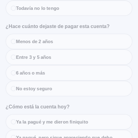
Todavía no lo tengo
¿Hace cuánto dejaste de pagar esta cuenta?
Menos de 2 años
Entre 3 y 5 años
6 años o más
No estoy seguro
¿Cómo está la cuenta hoy?
Ya la pagué y me dieron finiquito
Ya pagué, pero sigue apareciendo que debo