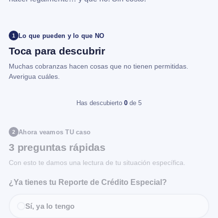
Lo que pueden y lo que NO
1
Toca para descubrir
Muchas cobranzas hacen cosas que no tienen permitidas.
Averigua cuáles.
Has descubierto
0
de 5
Ahora veamos TU caso
2
3 preguntas rápidas
Con esto te damos una lectura de tu situación específica.
¿Ya tienes tu Reporte de Crédito Especial?
Sí, ya lo tengo