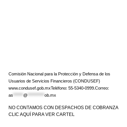
Comisión Nacional para la Protección y Defensa de los
Usuarios de Servicios Financieros (CONDUSEF)
www.condusef.gob.mxTeléfono: 55-5340-0999.Correo:
as
******
@
**********
ob.mx
NO CONTAMOS CON DESPACHOS DE COBRANZA
CLIC AQUÍ PARA VER CARTEL