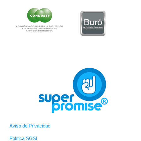
Aviso de Privacidad
Política SGSI