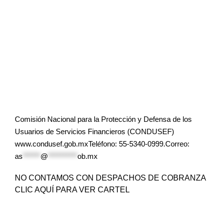
Comisión Nacional para la Protección y Defensa de los
Usuarios de Servicios Financieros (CONDUSEF)
www.condusef.gob.mxTeléfono: 55-5340-0999.Correo:
as
******
@
**********
ob.mx
NO CONTAMOS CON DESPACHOS DE COBRANZA
CLIC AQUÍ PARA VER CARTEL