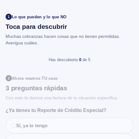
Lo que pueden y lo que NO
1
Toca para descubrir
Muchas cobranzas hacen cosas que no tienen permitidas.
Averigua cuáles.
Has descubierto
0
de 5
Ahora veamos TU caso
2
3 preguntas rápidas
Con esto te damos una lectura de tu situación específica.
¿Ya tienes tu Reporte de Crédito Especial?
Sí, ya lo tengo