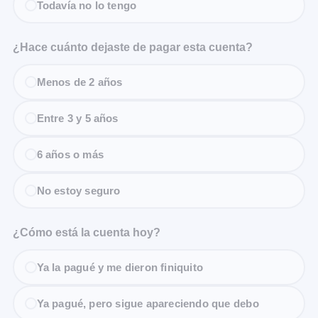
Todavía no lo tengo
¿Hace cuánto dejaste de pagar esta cuenta?
Menos de 2 años
Entre 3 y 5 años
6 años o más
No estoy seguro
¿Cómo está la cuenta hoy?
Ya la pagué y me dieron finiquito
Ya pagué, pero sigue apareciendo que debo