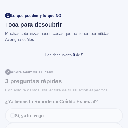
Lo que pueden y lo que NO
1
Toca para descubrir
Muchas cobranzas hacen cosas que no tienen permitidas.
Averigua cuáles.
Has descubierto
0
de 5
Ahora veamos TU caso
2
3 preguntas rápidas
Con esto te damos una lectura de tu situación específica.
¿Ya tienes tu Reporte de Crédito Especial?
Sí, ya lo tengo