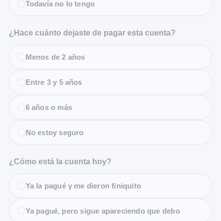
Todavía no lo tengo
¿Hace cuánto dejaste de pagar esta cuenta?
Menos de 2 años
Entre 3 y 5 años
6 años o más
No estoy seguro
¿Cómo está la cuenta hoy?
Ya la pagué y me dieron finiquito
Ya pagué, pero sigue apareciendo que debo