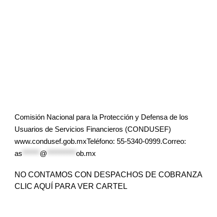
Comisión Nacional para la Protección y Defensa de los
Usuarios de Servicios Financieros (CONDUSEF)
www.condusef.gob.mxTeléfono: 55-5340-0999.Correo:
as
******
@
**********
ob.mx
NO CONTAMOS CON DESPACHOS DE COBRANZA
CLIC AQUÍ PARA VER CARTEL