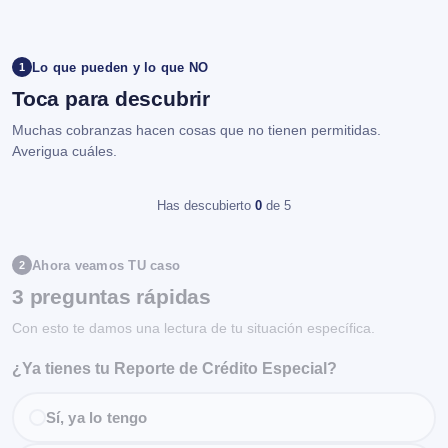
Lo que pueden y lo que NO
1
Toca para descubrir
Muchas cobranzas hacen cosas que no tienen permitidas.
Averigua cuáles.
Has descubierto
0
de 5
Ahora veamos TU caso
2
3 preguntas rápidas
Con esto te damos una lectura de tu situación específica.
¿Ya tienes tu Reporte de Crédito Especial?
Sí, ya lo tengo