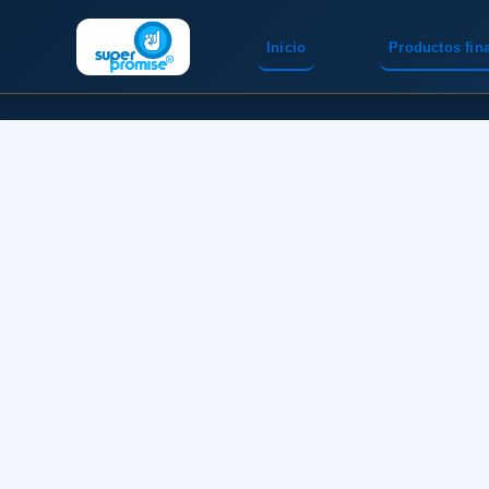
Inicio
Productos fin