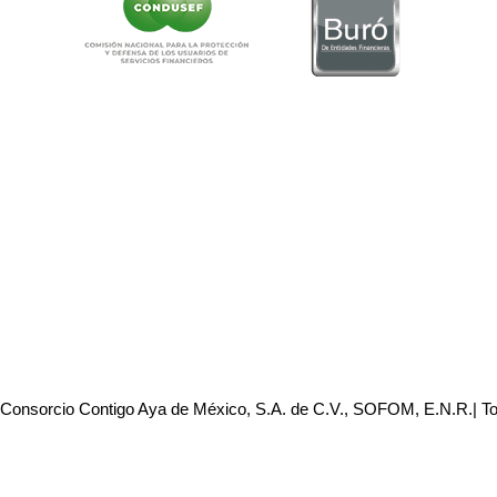
 Consorcio Contigo Aya de México, S.A. de C.V., SOFOM, E.N.R.| T