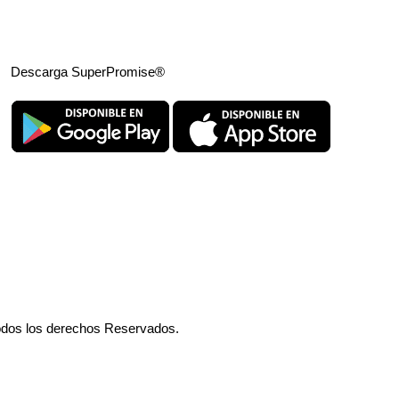
Descarga SuperPromise®
odos los derechos Reservados.