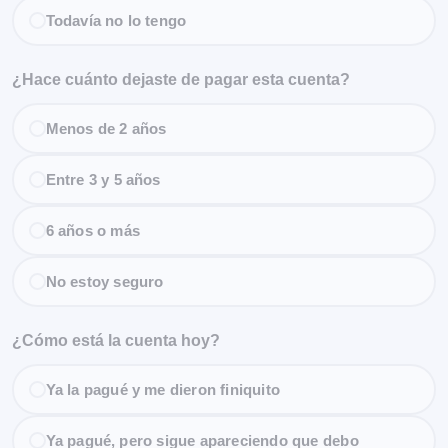
Todavía no lo tengo
¿Hace cuánto dejaste de pagar esta cuenta?
Menos de 2 años
Entre 3 y 5 años
6 años o más
No estoy seguro
¿Cómo está la cuenta hoy?
Ya la pagué y me dieron finiquito
Ya pagué, pero sigue apareciendo que debo