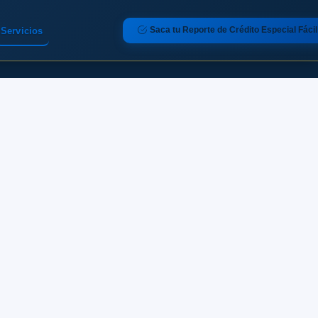
Saca tu Reporte de Crédito Especial Fácil
Servicios