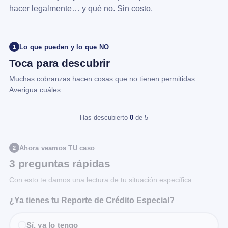
hacer legalmente… y qué no. Sin costo.
Lo que pueden y lo que NO
1
Toca para descubrir
Muchas cobranzas hacen cosas que no tienen permitidas.
Averigua cuáles.
Has descubierto
0
de 5
Ahora veamos TU caso
2
3 preguntas rápidas
Con esto te damos una lectura de tu situación específica.
¿Ya tienes tu Reporte de Crédito Especial?
Sí, ya lo tengo