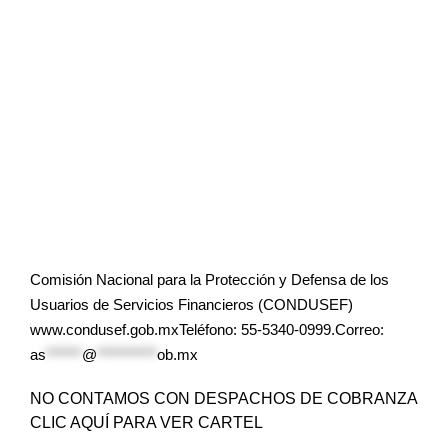
Comisión Nacional para la Protección y Defensa de los
Usuarios de Servicios Financieros (CONDUSEF)
www.condusef.gob.mxTeléfono: 55-5340-0999.Correo:
as
******
@
**********
ob.mx
NO CONTAMOS CON DESPACHOS DE COBRANZA
CLIC AQUÍ PARA VER CARTEL