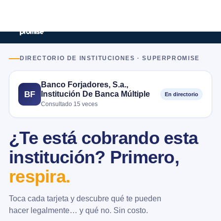
DIRECTORIO DE INSTITUCIONES · SUPERPROMISE
Banco Forjadores, S.a.,
Institución De Banca Múltiple
BF
En directorio
Consultado 15 veces
¿Te está cobrando esta
institución? Primero,
respira.
Toca cada tarjeta y descubre qué te pueden
hacer legalmente… y qué no. Sin costo.