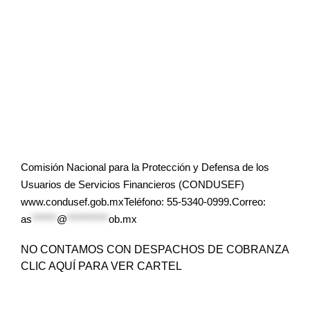
Comisión Nacional para la Protección y Defensa de los
Usuarios de Servicios Financieros (CONDUSEF)
www.condusef.gob.mxTeléfono: 55-5340-0999.Correo:
as
******
@
**********
ob.mx
NO CONTAMOS CON DESPACHOS DE COBRANZA
CLIC AQUÍ PARA VER CARTEL