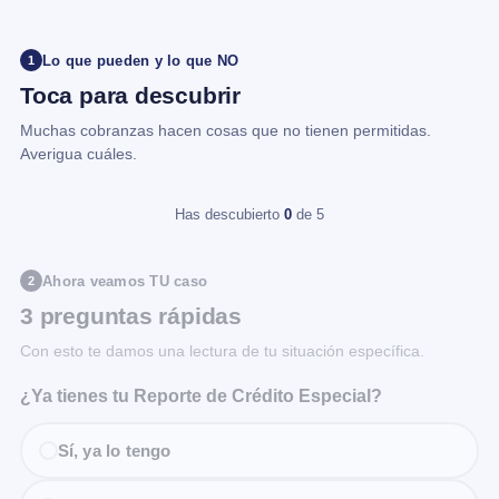
Lo que pueden y lo que NO
1
Toca para descubrir
Muchas cobranzas hacen cosas que no tienen permitidas.
Averigua cuáles.
Has descubierto
0
de 5
Ahora veamos TU caso
2
3 preguntas rápidas
Con esto te damos una lectura de tu situación específica.
¿Ya tienes tu Reporte de Crédito Especial?
Sí, ya lo tengo