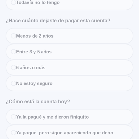
Todavía no lo tengo
¿Hace cuánto dejaste de pagar esta cuenta?
Menos de 2 años
Entre 3 y 5 años
6 años o más
No estoy seguro
¿Cómo está la cuenta hoy?
Ya la pagué y me dieron finiquito
Ya pagué, pero sigue apareciendo que debo