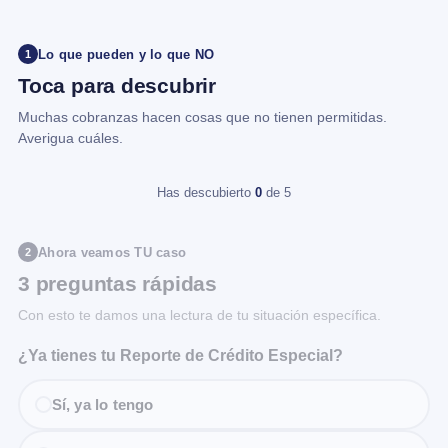
Lo que pueden y lo que NO
1
Toca para descubrir
Muchas cobranzas hacen cosas que no tienen permitidas.
Averigua cuáles.
Has descubierto
0
de 5
Ahora veamos TU caso
2
3 preguntas rápidas
Con esto te damos una lectura de tu situación específica.
¿Ya tienes tu Reporte de Crédito Especial?
Sí, ya lo tengo