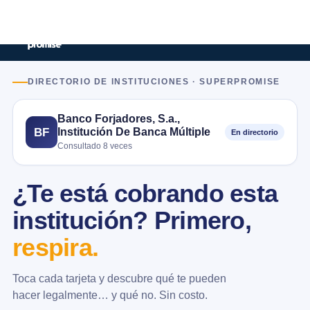
DIRECTORIO DE INSTITUCIONES · SUPERPROMISE
Banco Forjadores, S.a.,
Institución De Banca Múltiple
BF
En directorio
Consultado 8 veces
¿Te está cobrando esta
institución? Primero,
respira.
Toca cada tarjeta y descubre qué te pueden
hacer legalmente… y qué no. Sin costo.