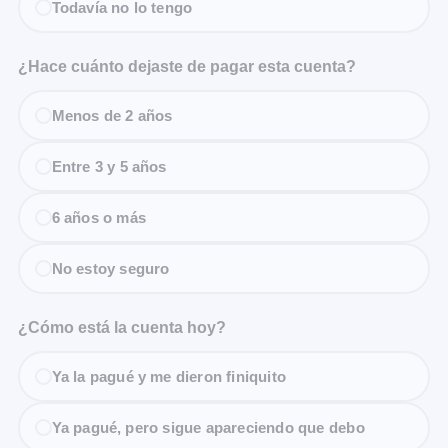
Todavía no lo tengo
¿Hace cuánto dejaste de pagar esta cuenta?
Menos de 2 años
Entre 3 y 5 años
6 años o más
No estoy seguro
¿Cómo está la cuenta hoy?
Ya la pagué y me dieron finiquito
Ya pagué, pero sigue apareciendo que debo