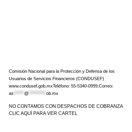
Comisión Nacional para la Protección y Defensa de los
Usuarios de Servicios Financieros (CONDUSEF)
www.condusef.gob.mxTeléfono: 55-5340-0999.Correo:
as
******
@
**********
ob.mx
NO CONTAMOS CON DESPACHOS DE COBRANZA
CLIC AQUÍ PARA VER CARTEL