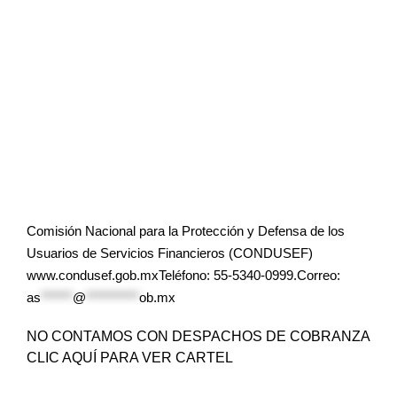
Comisión Nacional para la Protección y Defensa de los
Usuarios de Servicios Financieros (CONDUSEF)
www.condusef.gob.mxTeléfono: 55-5340-0999.Correo:
as
******
@
**********
ob.mx
NO CONTAMOS CON DESPACHOS DE COBRANZA
CLIC AQUÍ PARA VER CARTEL