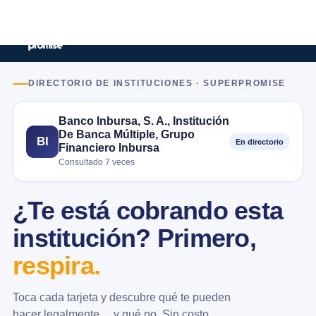
DIRECTORIO DE INSTITUCIONES · SUPERPROMISE
Banco Inbursa, S. A., Institución
De Banca Múltiple, Grupo
BI
En directorio
Financiero Inbursa
Consultado 7 veces
¿Te está cobrando esta
institución? Primero,
respira.
Toca cada tarjeta y descubre qué te pueden
hacer legalmente… y qué no. Sin costo.