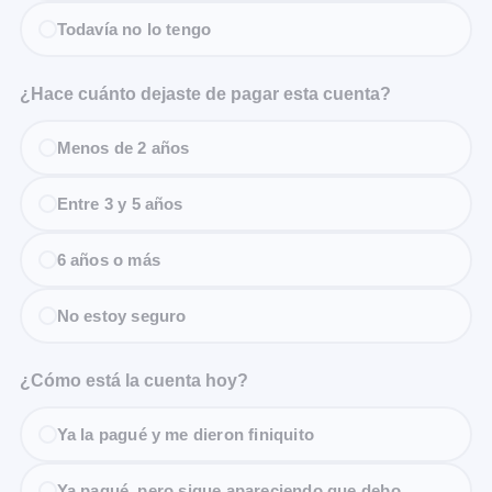
Todavía no lo tengo
¿Hace cuánto dejaste de pagar esta cuenta?
Menos de 2 años
Entre 3 y 5 años
6 años o más
No estoy seguro
¿Cómo está la cuenta hoy?
Ya la pagué y me dieron finiquito
Ya pagué, pero sigue apareciendo que debo