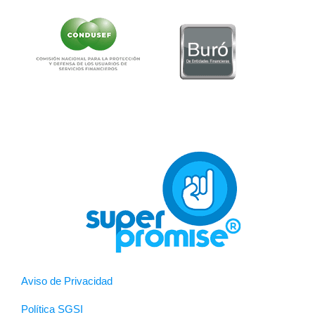
Aviso de Privacidad
Política SGSI