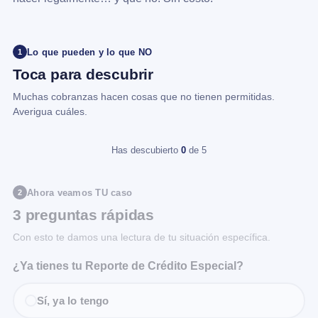
Lo que pueden y lo que NO
1
Toca para descubrir
Muchas cobranzas hacen cosas que no tienen permitidas.
Averigua cuáles.
Has descubierto
0
de 5
Ahora veamos TU caso
2
3 preguntas rápidas
Con esto te damos una lectura de tu situación específica.
¿Ya tienes tu Reporte de Crédito Especial?
Sí, ya lo tengo