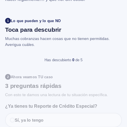
Lo que pueden y lo que NO
1
Toca para descubrir
Muchas cobranzas hacen cosas que no tienen permitidas.
Averigua cuáles.
Has descubierto
0
de 5
Ahora veamos TU caso
2
3 preguntas rápidas
Con esto te damos una lectura de tu situación específica.
¿Ya tienes tu Reporte de Crédito Especial?
Sí, ya lo tengo