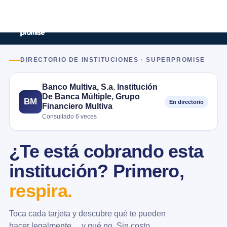
DIRECTORIO DE INSTITUCIONES · SUPERPROMISE
Banco Multiva, S.a. Institución
De Banca Múltiple, Grupo
BM
En directorio
Financiero Multiva
Consultado 6 veces
¿Te está cobrando esta
institución? Primero,
respira.
Toca cada tarjeta y descubre qué te pueden
hacer legalmente… y qué no. Sin costo.