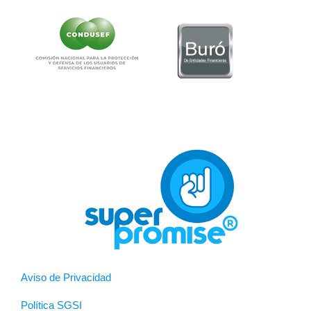
Aviso de Privacidad
Política SGSI