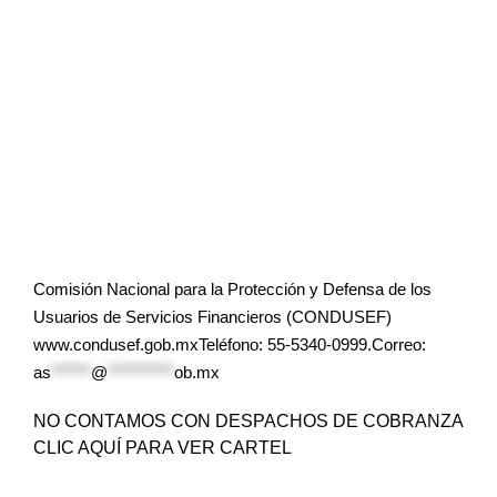
Comisión Nacional para la Protección y Defensa de los
Usuarios de Servicios Financieros (CONDUSEF)
www.condusef.gob.mxTeléfono: 55-5340-0999.Correo:
as
******
@
**********
ob.mx
NO CONTAMOS CON DESPACHOS DE COBRANZA
CLIC AQUÍ PARA VER CARTEL