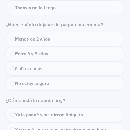
Todavía no lo tengo
¿Hace cuánto dejaste de pagar esta cuenta?
Menos de 2 años
Entre 3 y 5 años
6 años o más
No estoy seguro
¿Cómo está la cuenta hoy?
Ya la pagué y me dieron finiquito
Ya pagué, pero sigue apareciendo que debo