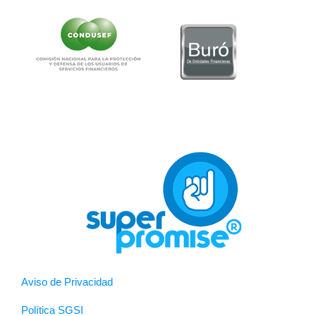
Aviso de Privacidad
Política SGSI