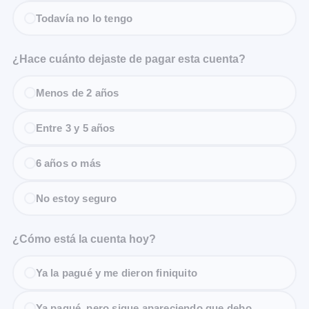
Todavía no lo tengo
¿Hace cuánto dejaste de pagar esta cuenta?
Menos de 2 años
Entre 3 y 5 años
6 años o más
No estoy seguro
¿Cómo está la cuenta hoy?
Ya la pagué y me dieron finiquito
Ya pagué, pero sigue apareciendo que debo