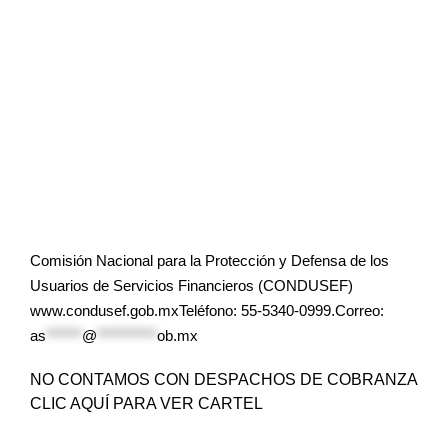
Comisión Nacional para la Protección y Defensa de los
Usuarios de Servicios Financieros (CONDUSEF)
www.condusef.gob.mxTeléfono: 55-5340-0999.Correo:
as
******
@
**********
ob.mx
NO CONTAMOS CON DESPACHOS DE COBRANZA
CLIC AQUÍ PARA VER CARTEL