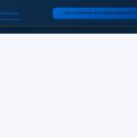
Saca tu Reporte de Crédito Especial Fácil
Servicios