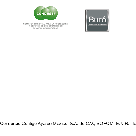
 Consorcio Contigo Aya de México, S.A. de C.V., SOFOM, E.N.R.| T