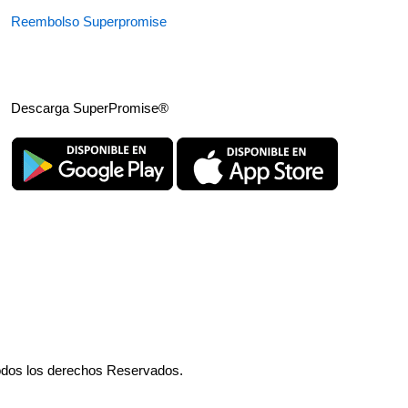
Reembolso Superpromise
Descarga SuperPromise®
odos los derechos Reservados.