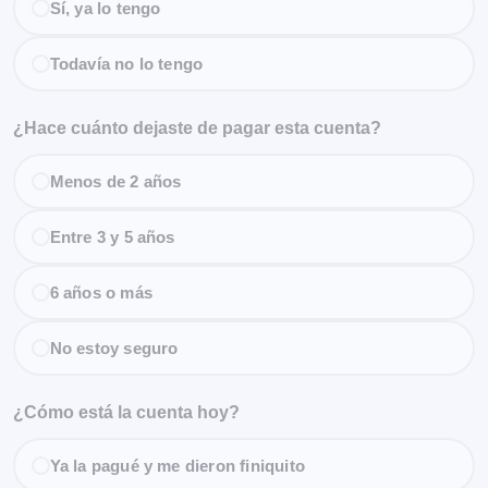
Sí, ya lo tengo
Todavía no lo tengo
¿Hace cuánto dejaste de pagar esta cuenta?
Menos de 2 años
Entre 3 y 5 años
6 años o más
No estoy seguro
¿Cómo está la cuenta hoy?
Ya la pagué y me dieron finiquito