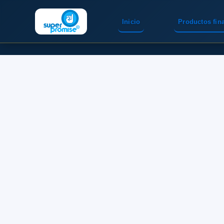
Inicio
Productos fin