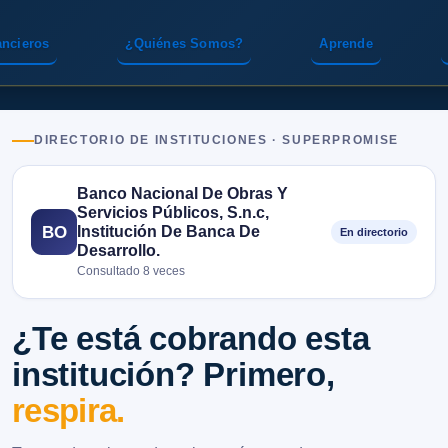
ancieros
¿Quiénes Somos?
Aprende
DIRECTORIO DE INSTITUCIONES · SUPERPROMISE
Banco Nacional De Obras Y
Servicios Públicos, S.n.c,
Institución De Banca De
BO
En directorio
Desarrollo.
Consultado 8 veces
¿Te está cobrando esta
institución? Primero,
respira.