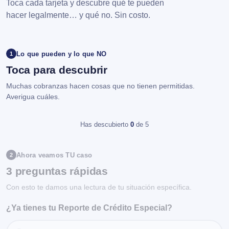
Toca cada tarjeta y descubre qué te pueden
hacer legalmente… y qué no. Sin costo.
Lo que pueden y lo que NO
1
Toca para descubrir
Muchas cobranzas hacen cosas que no tienen permitidas.
Averigua cuáles.
Has descubierto
0
de 5
Ahora veamos TU caso
2
3 preguntas rápidas
Con esto te damos una lectura de tu situación específica.
¿Ya tienes tu Reporte de Crédito Especial?