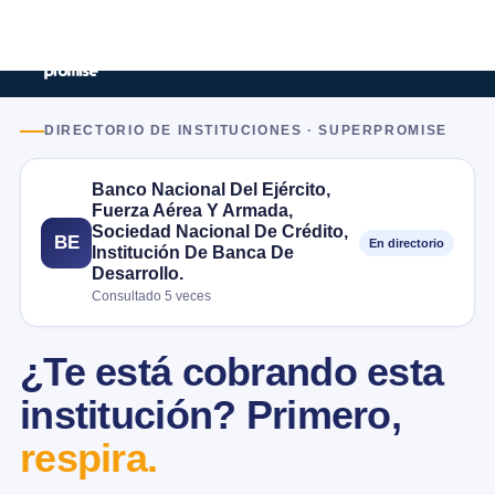
DIRECTORIO DE INSTITUCIONES · SUPERPROMISE
Banco Nacional Del Ejército,
Fuerza Aérea Y Armada,
Sociedad Nacional De Crédito,
BE
En directorio
Institución De Banca De
Desarrollo.
Consultado 5 veces
¿Te está cobrando esta
institución? Primero,
respira.