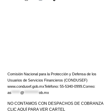
Comisión Nacional para la Protección y Defensa de los
Usuarios de Servicios Financieros (CONDUSEF)
www.condusef.gob.mxTeléfono: 55-5340-0999.Correo:
as
******
@
**********
ob.mx
NO CONTAMOS CON DESPACHOS DE COBRANZA
CLIC AQUÍ PARA VER CARTEL