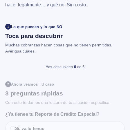
hacer legalmente… y qué no. Sin costo.
Lo que pueden y lo que NO
1
Toca para descubrir
Muchas cobranzas hacen cosas que no tienen permitidas.
Averigua cuáles.
Has descubierto
0
de 5
Ahora veamos TU caso
2
3 preguntas rápidas
Con esto te damos una lectura de tu situación específica.
¿Ya tienes tu Reporte de Crédito Especial?
Sí, ya lo tengo