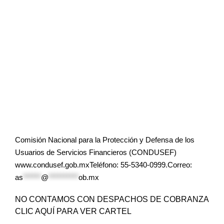
Comisión Nacional para la Protección y Defensa de los
Usuarios de Servicios Financieros (CONDUSEF)
www.condusef.gob.mxTeléfono: 55-5340-0999.Correo:
as
******
@
**********
ob.mx
NO CONTAMOS CON DESPACHOS DE COBRANZA
CLIC AQUÍ PARA VER CARTEL