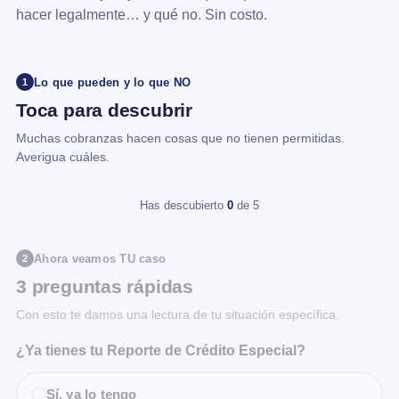
hacer legalmente… y qué no. Sin costo.
Lo que pueden y lo que NO
1
Toca para descubrir
Muchas cobranzas hacen cosas que no tienen permitidas.
Averigua cuáles.
Has descubierto
0
de 5
Ahora veamos TU caso
2
3 preguntas rápidas
Con esto te damos una lectura de tu situación específica.
¿Ya tienes tu Reporte de Crédito Especial?
Sí, ya lo tengo