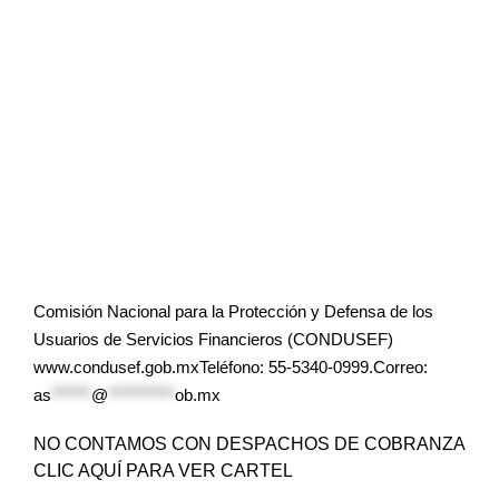
Comisión Nacional para la Protección y Defensa de los
Usuarios de Servicios Financieros (CONDUSEF)
www.condusef.gob.mxTeléfono: 55-5340-0999.Correo:
as
******
@
**********
ob.mx
NO CONTAMOS CON DESPACHOS DE COBRANZA
CLIC AQUÍ PARA VER CARTEL