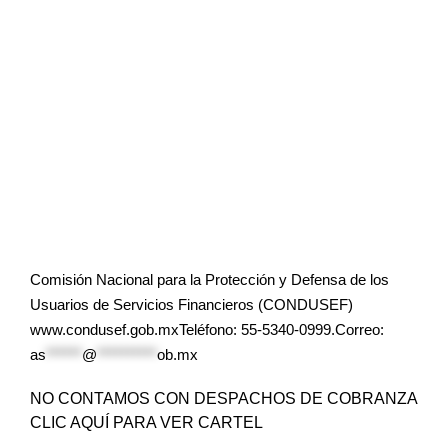
Comisión Nacional para la Protección y Defensa de los
Usuarios de Servicios Financieros (CONDUSEF)
www.condusef.gob.mxTeléfono: 55-5340-0999.Correo:
as
******
@
**********
ob.mx
NO CONTAMOS CON DESPACHOS DE COBRANZA
CLIC AQUÍ PARA VER CARTEL