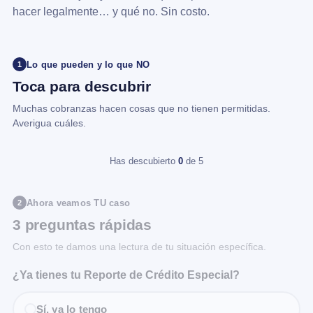
hacer legalmente… y qué no. Sin costo.
Lo que pueden y lo que NO
1
Toca para descubrir
Muchas cobranzas hacen cosas que no tienen permitidas.
Averigua cuáles.
Has descubierto
0
de 5
Ahora veamos TU caso
2
3 preguntas rápidas
Con esto te damos una lectura de tu situación específica.
¿Ya tienes tu Reporte de Crédito Especial?
Sí, ya lo tengo