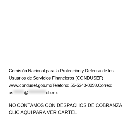
Comisión Nacional para la Protección y Defensa de los
Usuarios de Servicios Financieros (CONDUSEF)
www.condusef.gob.mxTeléfono: 55-5340-0999.Correo:
as
******
@
**********
ob.mx
NO CONTAMOS CON DESPACHOS DE COBRANZA
CLIC AQUÍ PARA VER CARTEL