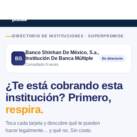
DIRECTORIO DE INSTITUCIONES · SUPERPROMISE
Banco Shinhan De México, S.a.,
Institución De Banca Múltiple
BS
En directorio
Consultado 9 veces
¿Te está cobrando esta
institución? Primero,
respira.
Toca cada tarjeta y descubre qué te pueden
hacer legalmente… y qué no. Sin costo.