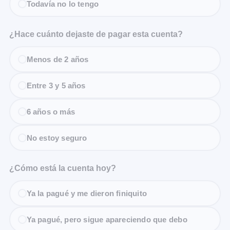
Todavía no lo tengo
¿Hace cuánto dejaste de pagar esta cuenta?
Menos de 2 años
Entre 3 y 5 años
6 años o más
No estoy seguro
¿Cómo está la cuenta hoy?
Ya la pagué y me dieron finiquito
Ya pagué, pero sigue apareciendo que debo