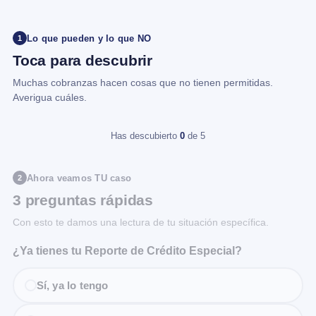
Lo que pueden y lo que NO
1
Toca para descubrir
Muchas cobranzas hacen cosas que no tienen permitidas.
Averigua cuáles.
Has descubierto
0
de 5
Ahora veamos TU caso
2
3 preguntas rápidas
Con esto te damos una lectura de tu situación específica.
¿Ya tienes tu Reporte de Crédito Especial?
Sí, ya lo tengo