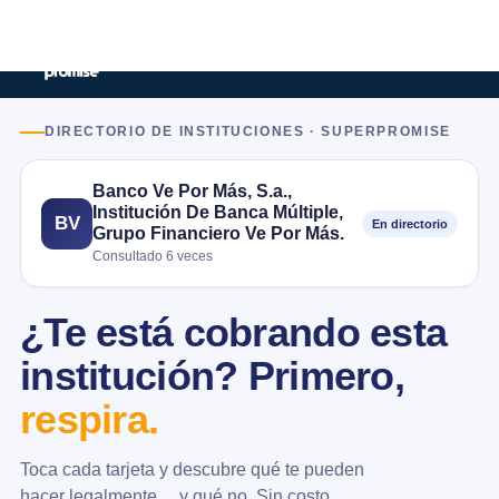
DIRECTORIO DE INSTITUCIONES · SUPERPROMISE
Banco Ve Por Más, S.a.,
Institución De Banca Múltiple,
BV
En directorio
Grupo Financiero Ve Por Más.
Consultado 6 veces
¿Te está cobrando esta
institución? Primero,
respira.
Toca cada tarjeta y descubre qué te pueden
hacer legalmente… y qué no. Sin costo.