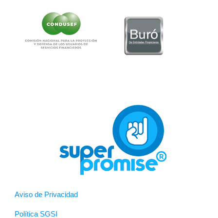
Aviso de Privacidad
Política SGSI