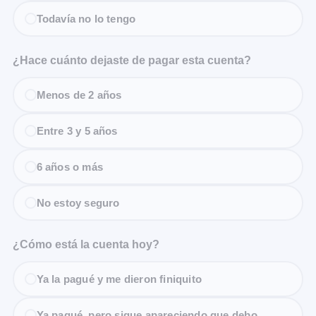
Todavía no lo tengo
¿Hace cuánto dejaste de pagar esta cuenta?
Menos de 2 años
Entre 3 y 5 años
6 años o más
No estoy seguro
¿Cómo está la cuenta hoy?
Ya la pagué y me dieron finiquito
Ya pagué, pero sigue apareciendo que debo