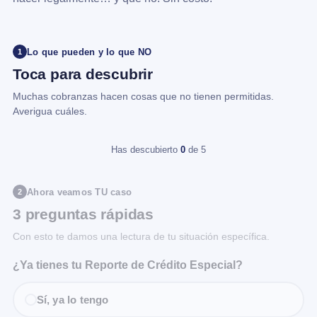
Lo que pueden y lo que NO
1
Toca para descubrir
Muchas cobranzas hacen cosas que no tienen permitidas.
Averigua cuáles.
Has descubierto
0
de 5
Ahora veamos TU caso
2
3 preguntas rápidas
Con esto te damos una lectura de tu situación específica.
¿Ya tienes tu Reporte de Crédito Especial?
Sí, ya lo tengo