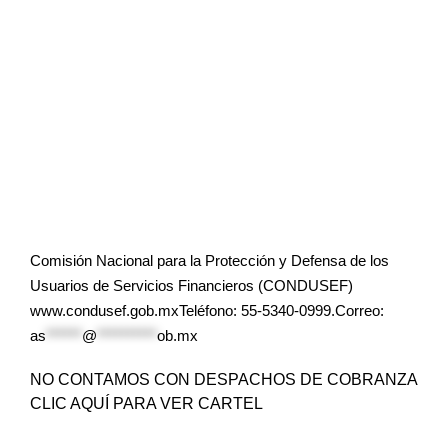
Comisión Nacional para la Protección y Defensa de los
Usuarios de Servicios Financieros (CONDUSEF)
www.condusef.gob.mxTeléfono: 55-5340-0999.Correo:
as
******
@
**********
ob.mx
NO CONTAMOS CON DESPACHOS DE COBRANZA
CLIC AQUÍ PARA VER CARTEL