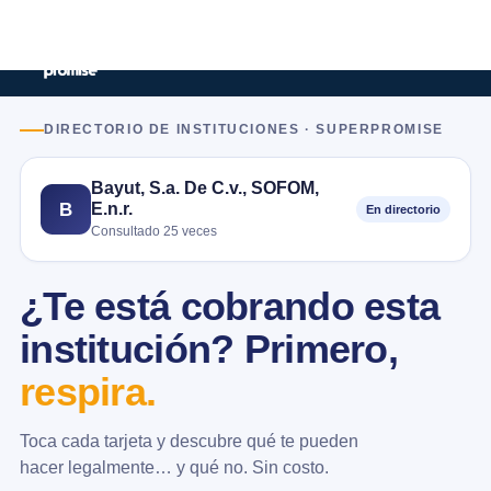
DIRECTORIO DE INSTITUCIONES · SUPERPROMISE
Bayut, S.a. De C.v., SOFOM,
E.n.r.
B
En directorio
Consultado 25 veces
¿Te está cobrando esta
institución? Primero,
respira.
Toca cada tarjeta y descubre qué te pueden
hacer legalmente… y qué no. Sin costo.