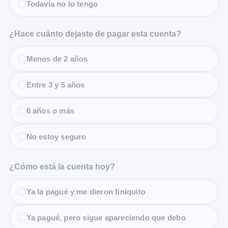
Todavía no lo tengo
¿Hace cuánto dejaste de pagar esta cuenta?
Menos de 2 años
Entre 3 y 5 años
6 años o más
No estoy seguro
¿Cómo está la cuenta hoy?
Ya la pagué y me dieron finiquito
Ya pagué, pero sigue apareciendo que debo