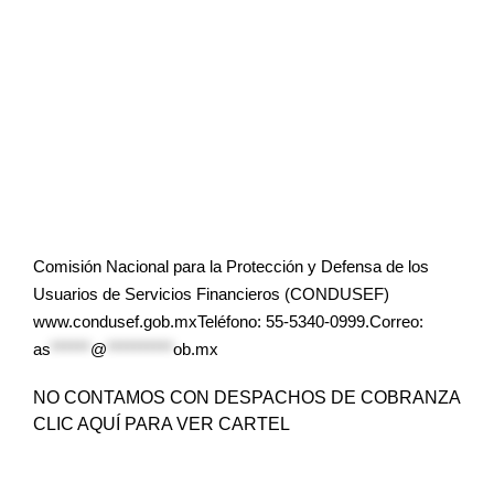
Comisión Nacional para la Protección y Defensa de los
Usuarios de Servicios Financieros (CONDUSEF)
www.condusef.gob.mxTeléfono: 55-5340-0999.Correo:
as
******
@
**********
ob.mx
NO CONTAMOS CON DESPACHOS DE COBRANZA
CLIC AQUÍ PARA VER CARTEL