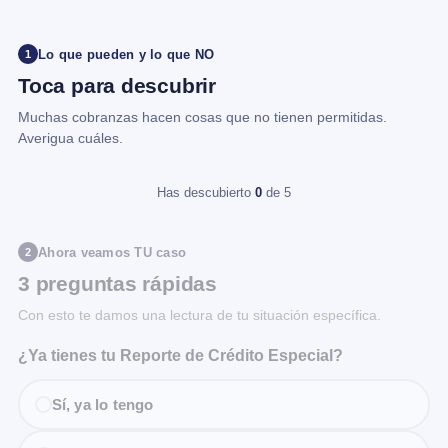
Lo que pueden y lo que NO
1
Toca para descubrir
Muchas cobranzas hacen cosas que no tienen permitidas.
Averigua cuáles.
Has descubierto
0
de 5
Ahora veamos TU caso
2
3 preguntas rápidas
Con esto te damos una lectura de tu situación específica.
¿Ya tienes tu Reporte de Crédito Especial?
Sí, ya lo tengo