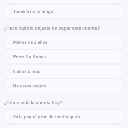
Todavía no lo tengo
¿Hace cuánto dejaste de pagar esta cuenta?
Menos de 2 años
Entre 3 y 5 años
6 años o más
No estoy seguro
¿Cómo está la cuenta hoy?
Ya la pagué y me dieron finiquito