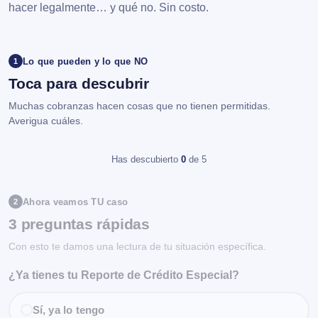
hacer legalmente… y qué no. Sin costo.
Lo que pueden y lo que NO
1
Toca para descubrir
Muchas cobranzas hacen cosas que no tienen permitidas.
Averigua cuáles.
Has descubierto
0
de 5
Ahora veamos TU caso
2
3 preguntas rápidas
Con esto te damos una lectura de tu situación específica.
¿Ya tienes tu Reporte de Crédito Especial?
Sí, ya lo tengo