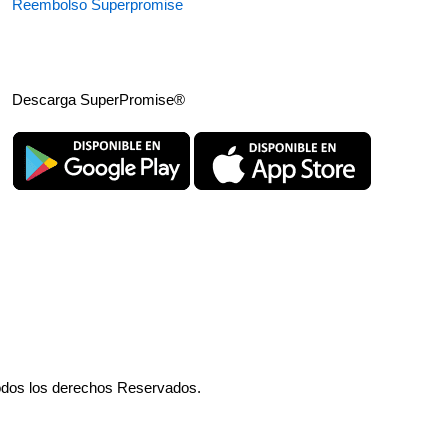
Reembolso Superpromise
Descarga SuperPromise®
odos los derechos Reservados.