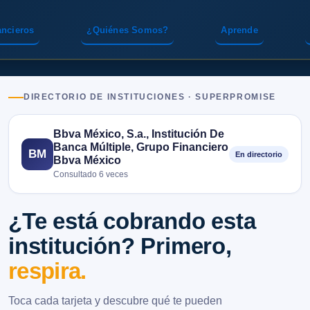
ancieros
¿Quiénes Somos?
Aprende
DIRECTORIO DE INSTITUCIONES · SUPERPROMISE
Bbva México, S.a., Institución De
Banca Múltiple, Grupo Financiero
BM
En directorio
Bbva México
Consultado 6 veces
¿Te está cobrando esta
institución? Primero,
respira.
Toca cada tarjeta y descubre qué te pueden