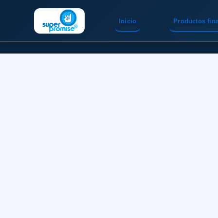
Inicio
Productos fin