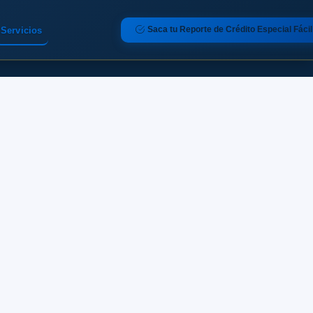
Saca tu Reporte de Crédito Especial Fácil
Servicios