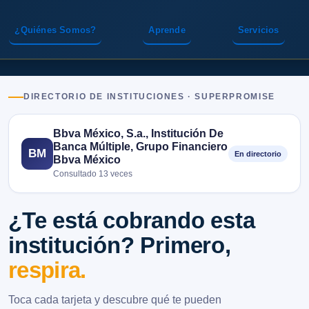
¿Quiénes Somos?
Aprende
Servicios
DIRECTORIO DE INSTITUCIONES · SUPERPROMISE
Bbva México, S.a., Institución De
Banca Múltiple, Grupo Financiero
BM
En directorio
Bbva México
Consultado 13 veces
¿Te está cobrando esta
institución? Primero,
respira.
Toca cada tarjeta y descubre qué te pueden