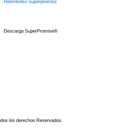
Reembolso Superpromise
Descarga SuperPromise®
odos los derechos Reservados.