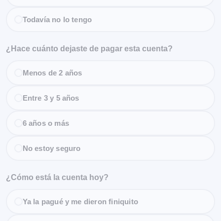
Todavía no lo tengo
¿Hace cuánto dejaste de pagar esta cuenta?
Menos de 2 años
Entre 3 y 5 años
6 años o más
No estoy seguro
¿Cómo está la cuenta hoy?
Ya la pagué y me dieron finiquito