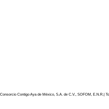
 Consorcio Contigo Aya de México, S.A. de C.V., SOFOM, E.N.R.| T