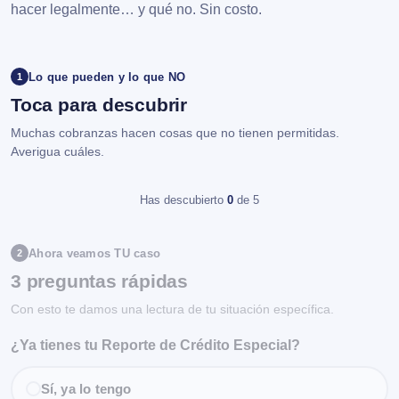
hacer legalmente… y qué no. Sin costo.
Lo que pueden y lo que NO
1
Toca para descubrir
Muchas cobranzas hacen cosas que no tienen permitidas.
Averigua cuáles.
Has descubierto
0
de 5
Ahora veamos TU caso
2
3 preguntas rápidas
Con esto te damos una lectura de tu situación específica.
¿Ya tienes tu Reporte de Crédito Especial?
Sí, ya lo tengo