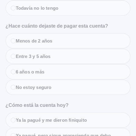
Todavía no lo tengo
¿Hace cuánto dejaste de pagar esta cuenta?
Menos de 2 años
Entre 3 y 5 años
6 años o más
No estoy seguro
¿Cómo está la cuenta hoy?
Ya la pagué y me dieron finiquito
Ya pagué, pero sigue apareciendo que debo