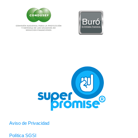
Aviso de Privacidad
Política SGSI