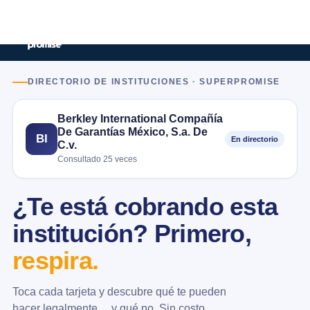
DIRECTORIO DE INSTITUCIONES · SUPERPROMISE
Berkley International Compañía
De Garantías México, S.a. De
BI
En directorio
C.v.
Consultado 25 veces
¿Te está cobrando esta
institución? Primero,
respira.
Toca cada tarjeta y descubre qué te pueden
hacer legalmente… y qué no. Sin costo.