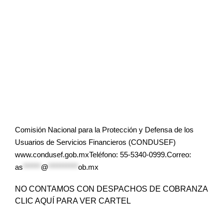
Comisión Nacional para la Protección y Defensa de los
Usuarios de Servicios Financieros (CONDUSEF)
www.condusef.gob.mxTeléfono: 55-5340-0999.Correo:
as
******
@
**********
ob.mx
NO CONTAMOS CON DESPACHOS DE COBRANZA
CLIC AQUÍ PARA VER CARTEL