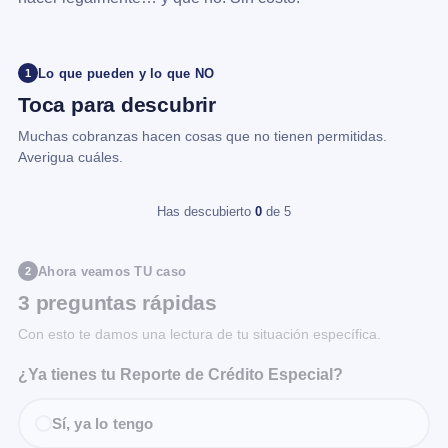
Lo que pueden y lo que NO
1
Toca para descubrir
Muchas cobranzas hacen cosas que no tienen permitidas.
Averigua cuáles.
Has descubierto
0
de 5
Ahora veamos TU caso
2
3 preguntas rápidas
Con esto te damos una lectura de tu situación específica.
¿Ya tienes tu Reporte de Crédito Especial?
Sí, ya lo tengo