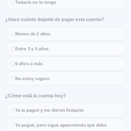
Todavía no lo tengo
¿Hace cuánto dejaste de pagar esta cuenta?
Menos de 2 años
Entre 3 y 5 años
6 años o más
No estoy seguro
¿Cómo está la cuenta hoy?
Ya la pagué y me dieron finiquito
Ya pagué, pero sigue apareciendo que debo