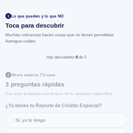
Lo que pueden y lo que NO
1
Toca para descubrir
Muchas cobranzas hacen cosas que no tienen permitidas.
Averigua cuáles.
Has descubierto
0
de 5
Ahora veamos TU caso
2
3 preguntas rápidas
Con esto te damos una lectura de tu situación específica.
¿Ya tienes tu Reporte de Crédito Especial?
Sí, ya lo tengo