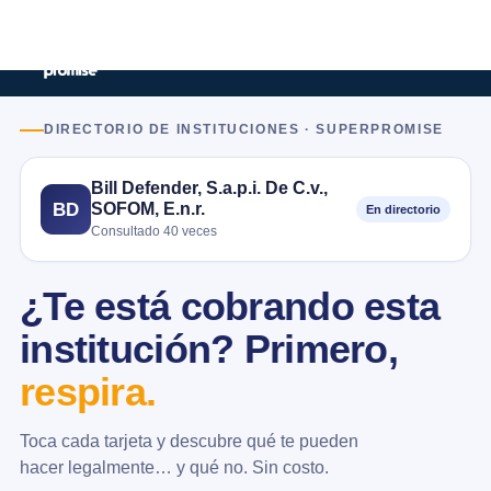
DIRECTORIO DE INSTITUCIONES · SUPERPROMISE
Bill Defender, S.a.p.i. De C.v.,
SOFOM, E.n.r.
BD
En directorio
Consultado 40 veces
¿Te está cobrando esta
institución? Primero,
respira.
Toca cada tarjeta y descubre qué te pueden
hacer legalmente… y qué no. Sin costo.