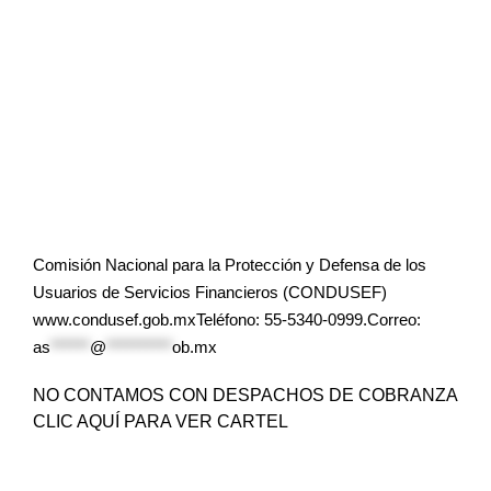
Comisión Nacional para la Protección y Defensa de los
Usuarios de Servicios Financieros (CONDUSEF)
www.condusef.gob.mxTeléfono: 55-5340-0999.Correo:
as
******
@
**********
ob.mx
NO CONTAMOS CON DESPACHOS DE COBRANZA
CLIC AQUÍ PARA VER CARTEL