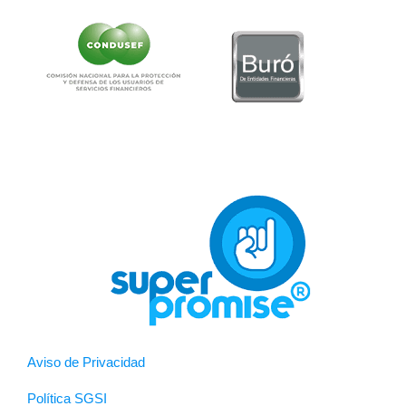
Aviso de Privacidad
Política SGSI