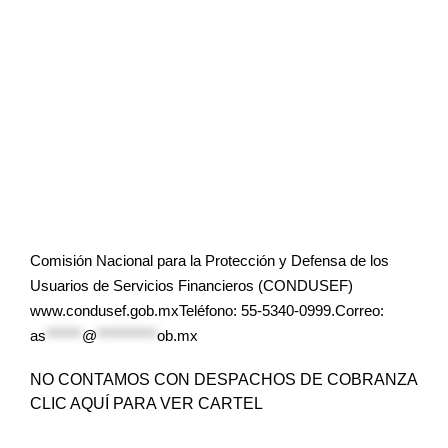
Comisión Nacional para la Protección y Defensa de los
Usuarios de Servicios Financieros (CONDUSEF)
www.condusef.gob.mxTeléfono: 55-5340-0999.Correo:
as
******
@
**********
ob.mx
NO CONTAMOS CON DESPACHOS DE COBRANZA
CLIC AQUÍ PARA VER CARTEL