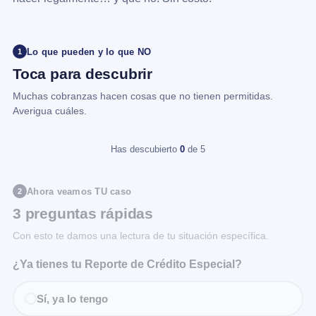
Lo que pueden y lo que NO
1
Toca para descubrir
Muchas cobranzas hacen cosas que no tienen permitidas.
Averigua cuáles.
Has descubierto
0
de 5
Ahora veamos TU caso
2
3 preguntas rápidas
Con esto te damos una lectura de tu situación específica.
¿Ya tienes tu Reporte de Crédito Especial?
Sí, ya lo tengo