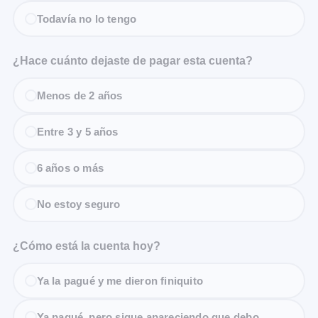
Todavía no lo tengo
¿Hace cuánto dejaste de pagar esta cuenta?
Menos de 2 años
Entre 3 y 5 años
6 años o más
No estoy seguro
¿Cómo está la cuenta hoy?
Ya la pagué y me dieron finiquito
Ya pagué, pero sigue apareciendo que debo