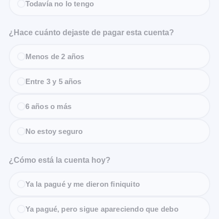
Todavía no lo tengo
¿Hace cuánto dejaste de pagar esta cuenta?
Menos de 2 años
Entre 3 y 5 años
6 años o más
No estoy seguro
¿Cómo está la cuenta hoy?
Ya la pagué y me dieron finiquito
Ya pagué, pero sigue apareciendo que debo