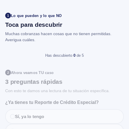
Lo que pueden y lo que NO
1
Toca para descubrir
Muchas cobranzas hacen cosas que no tienen permitidas.
Averigua cuáles.
Has descubierto
0
de 5
Ahora veamos TU caso
2
3 preguntas rápidas
Con esto te damos una lectura de tu situación específica.
¿Ya tienes tu Reporte de Crédito Especial?
Sí, ya lo tengo