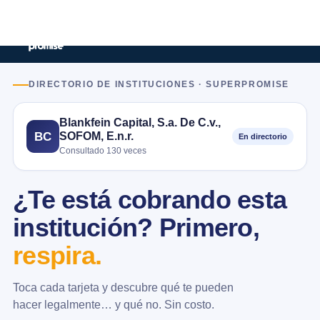
DIRECTORIO DE INSTITUCIONES · SUPERPROMISE
Blankfein Capital, S.a. De C.v.,
SOFOM, E.n.r.
BC
En directorio
Consultado 130 veces
¿Te está cobrando esta
institución? Primero,
respira.
Toca cada tarjeta y descubre qué te pueden
hacer legalmente… y qué no. Sin costo.