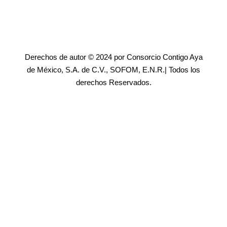
Derechos de autor © 2024 por Consorcio Contigo Aya
de México, S.A. de C.V., SOFOM, E.N.R.| Todos los
derechos Reservados.