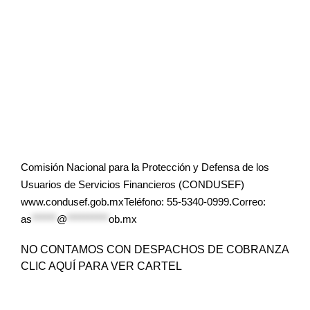
Comisión Nacional para la Protección y Defensa de los
Usuarios de Servicios Financieros (CONDUSEF)
www.condusef.gob.mxTeléfono: 55-5340-0999.Correo:
as
******
@
**********
ob.mx
NO CONTAMOS CON DESPACHOS DE COBRANZA
CLIC AQUÍ PARA VER CARTEL