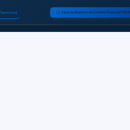
Saca tu Reporte de Crédito Especial Fácil
Servicios