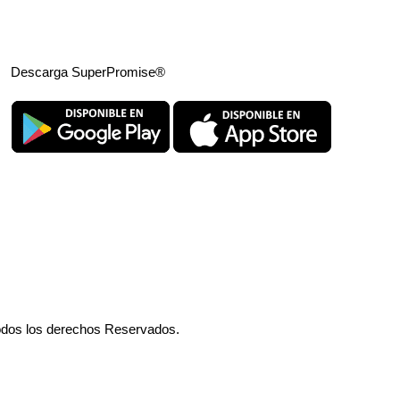
Descarga SuperPromise®
odos los derechos Reservados.