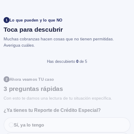
Lo que pueden y lo que NO
1
Toca para descubrir
Muchas cobranzas hacen cosas que no tienen permitidas.
Averigua cuáles.
Has descubierto
0
de 5
Ahora veamos TU caso
2
3 preguntas rápidas
Con esto te damos una lectura de tu situación específica.
¿Ya tienes tu Reporte de Crédito Especial?
Sí, ya lo tengo