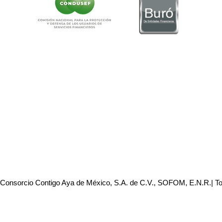
 Consorcio Contigo Aya de México, S.A. de C.V., SOFOM, E.N.R.| T