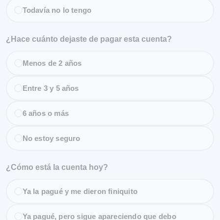
Todavía no lo tengo
¿Hace cuánto dejaste de pagar esta cuenta?
Menos de 2 años
Entre 3 y 5 años
6 años o más
No estoy seguro
¿Cómo está la cuenta hoy?
Ya la pagué y me dieron finiquito
Ya pagué, pero sigue apareciendo que debo