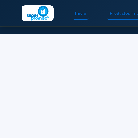
Inicio
Productos fin