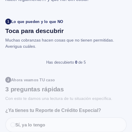
Lo que pueden y lo que NO
1
Toca para descubrir
Muchas cobranzas hacen cosas que no tienen permitidas.
Averigua cuáles.
Has descubierto
0
de 5
Ahora veamos TU caso
2
3 preguntas rápidas
Con esto te damos una lectura de tu situación específica.
¿Ya tienes tu Reporte de Crédito Especial?
Sí, ya lo tengo