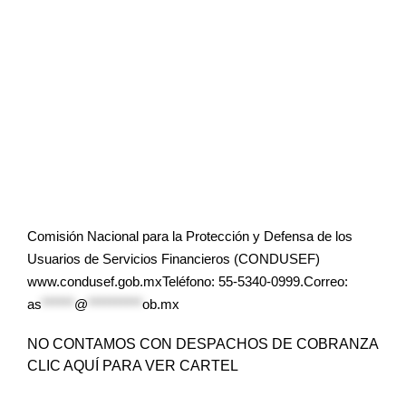
Comisión Nacional para la Protección y Defensa de los
Usuarios de Servicios Financieros (CONDUSEF)
www.condusef.gob.mxTeléfono: 55-5340-0999.Correo:
as
******
@
**********
ob.mx
NO CONTAMOS CON DESPACHOS DE COBRANZA
CLIC AQUÍ PARA VER CARTEL