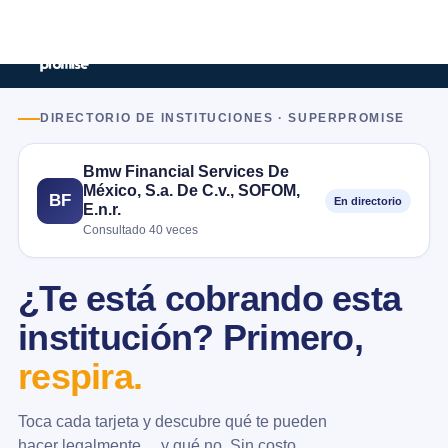
DIRECTORIO DE INSTITUCIONES · SUPERPROMISE
Bmw Financial Services De
México, S.a. De C.v., SOFOM,
BF
En directorio
E.n.r.
Consultado 40 veces
¿Te está cobrando esta
institución? Primero,
respira.
Toca cada tarjeta y descubre qué te pueden
hacer legalmente… y qué no. Sin costo.