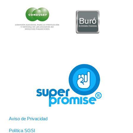
Aviso de Privacidad
Política SGSI