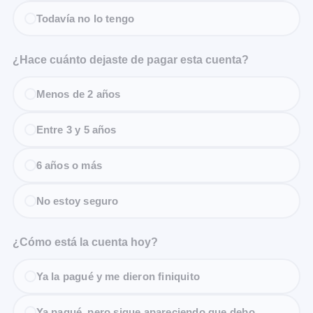
Todavía no lo tengo
¿Hace cuánto dejaste de pagar esta cuenta?
Menos de 2 años
Entre 3 y 5 años
6 años o más
No estoy seguro
¿Cómo está la cuenta hoy?
Ya la pagué y me dieron finiquito
Ya pagué, pero sigue apareciendo que debo