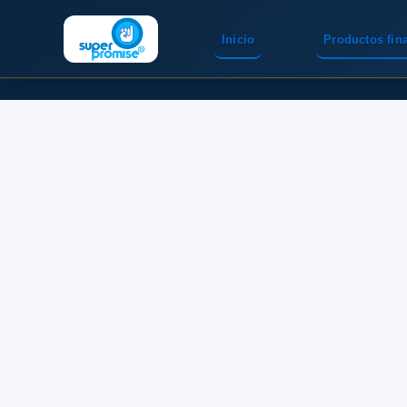
Inicio
Productos fin