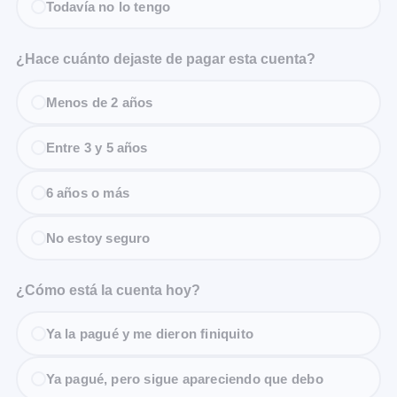
Todavía no lo tengo
¿Hace cuánto dejaste de pagar esta cuenta?
Menos de 2 años
Entre 3 y 5 años
6 años o más
No estoy seguro
¿Cómo está la cuenta hoy?
Ya la pagué y me dieron finiquito
Ya pagué, pero sigue apareciendo que debo