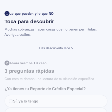
Lo que pueden y lo que NO
1
Toca para descubrir
Muchas cobranzas hacen cosas que no tienen permitidas.
Averigua cuáles.
Has descubierto
0
de 5
Ahora veamos TU caso
2
3 preguntas rápidas
Con esto te damos una lectura de tu situación específica.
¿Ya tienes tu Reporte de Crédito Especial?
Sí, ya lo tengo