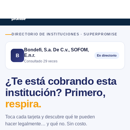
DIRECTORIO DE INSTITUCIONES · SUPERPROMISE
Bondefi, S.a. De C.v., SOFOM,
E.n.r.
B
En directorio
Consultado 29 veces
¿Te está cobrando esta
institución? Primero,
respira.
Toca cada tarjeta y descubre qué te pueden
hacer legalmente… y qué no. Sin costo.