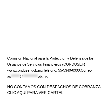
Comisión Nacional para la Protección y Defensa de los
Usuarios de Servicios Financieros (CONDUSEF)
www.condusef.gob.mxTeléfono: 55-5340-0999.Correo:
as
******
@
**********
ob.mx
NO CONTAMOS CON DESPACHOS DE COBRANZA
CLIC AQUÍ PARA VER CARTEL