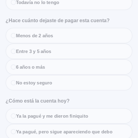
Todavía no lo tengo
¿Hace cuánto dejaste de pagar esta cuenta?
Menos de 2 años
Entre 3 y 5 años
6 años o más
No estoy seguro
¿Cómo está la cuenta hoy?
Ya la pagué y me dieron finiquito
Ya pagué, pero sigue apareciendo que debo