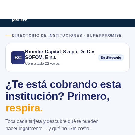
DIRECTORIO DE INSTITUCIONES · SUPERPROMISE
Booster Capital, S.a.p.i. De C.v.,
SOFOM, E.n.r.
BC
En directorio
Consultado 22 veces
¿Te está cobrando esta
institución? Primero,
respira.
Toca cada tarjeta y descubre qué te pueden
hacer legalmente… y qué no. Sin costo.