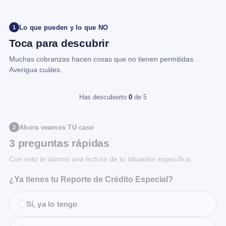
Lo que pueden y lo que NO
1
Toca para descubrir
Muchas cobranzas hacen cosas que no tienen permitidas.
Averigua cuáles.
Has descubierto
0
de 5
Ahora veamos TU caso
2
3 preguntas rápidas
Con esto te damos una lectura de tu situación específica.
¿Ya tienes tu Reporte de Crédito Especial?
Sí, ya lo tengo