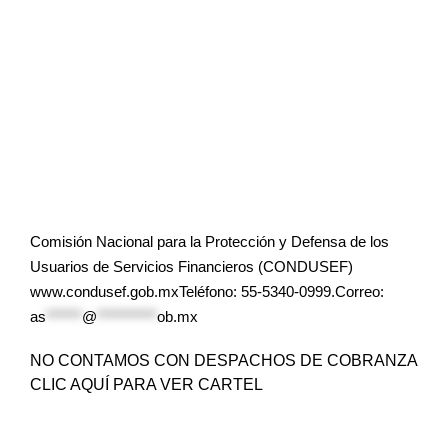
Comisión Nacional para la Protección y Defensa de los
Usuarios de Servicios Financieros (CONDUSEF)
www.condusef.gob.mxTeléfono: 55-5340-0999.Correo:
as
******
@
**********
ob.mx
NO CONTAMOS CON DESPACHOS DE COBRANZA
CLIC AQUÍ PARA VER CARTEL