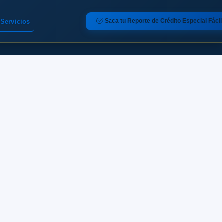
Saca tu Reporte de Crédito Especial Fácil
Servicios