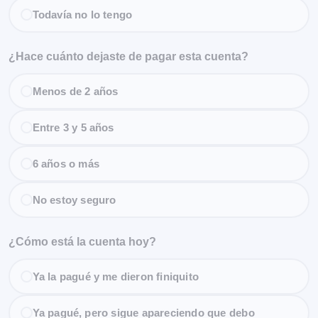
Todavía no lo tengo
¿Hace cuánto dejaste de pagar esta cuenta?
Menos de 2 años
Entre 3 y 5 años
6 años o más
No estoy seguro
¿Cómo está la cuenta hoy?
Ya la pagué y me dieron finiquito
Ya pagué, pero sigue apareciendo que debo