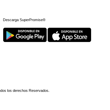
Descarga SuperPromise®
odos los derechos Reservados.