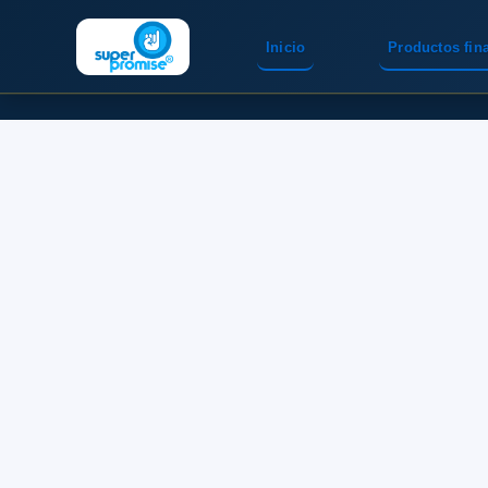
Inicio
Productos fin