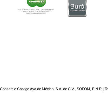
 Consorcio Contigo Aya de México, S.A. de C.V., SOFOM, E.N.R.| T