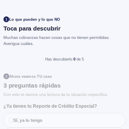
Lo que pueden y lo que NO
1
Toca para descubrir
Muchas cobranzas hacen cosas que no tienen permitidas.
Averigua cuáles.
Has descubierto
0
de 5
Ahora veamos TU caso
2
3 preguntas rápidas
Con esto te damos una lectura de tu situación específica.
¿Ya tienes tu Reporte de Crédito Especial?
Sí, ya lo tengo