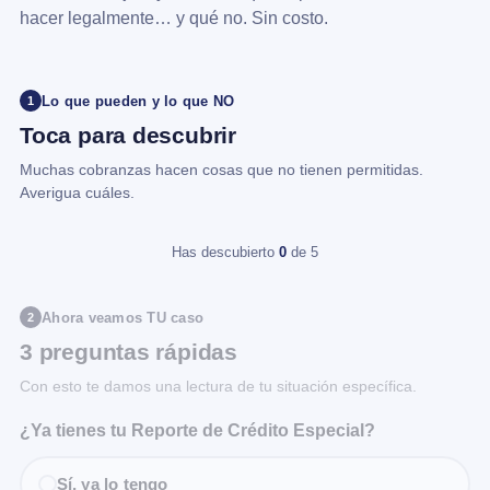
hacer legalmente… y qué no. Sin costo.
Lo que pueden y lo que NO
1
Toca para descubrir
Muchas cobranzas hacen cosas que no tienen permitidas.
Averigua cuáles.
Has descubierto
0
de 5
Ahora veamos TU caso
2
3 preguntas rápidas
Con esto te damos una lectura de tu situación específica.
¿Ya tienes tu Reporte de Crédito Especial?
Sí, ya lo tengo