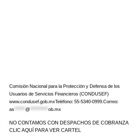
Comisión Nacional para la Protección y Defensa de los
Usuarios de Servicios Financieros (CONDUSEF)
www.condusef.gob.mxTeléfono: 55-5340-0999.Correo:
as
******
@
**********
ob.mx
NO CONTAMOS CON DESPACHOS DE COBRANZA
CLIC AQUÍ PARA VER CARTEL