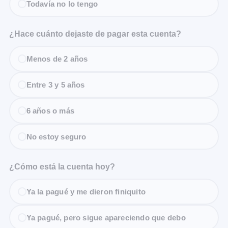
Todavía no lo tengo
¿Hace cuánto dejaste de pagar esta cuenta?
Menos de 2 años
Entre 3 y 5 años
6 años o más
No estoy seguro
¿Cómo está la cuenta hoy?
Ya la pagué y me dieron finiquito
Ya pagué, pero sigue apareciendo que debo