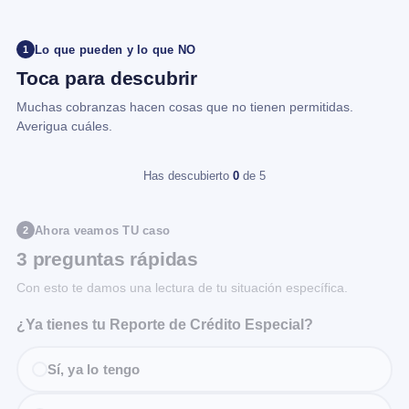
Lo que pueden y lo que NO
1
Toca para descubrir
Muchas cobranzas hacen cosas que no tienen permitidas.
Averigua cuáles.
Has descubierto
0
de 5
Ahora veamos TU caso
2
3 preguntas rápidas
Con esto te damos una lectura de tu situación específica.
¿Ya tienes tu Reporte de Crédito Especial?
Sí, ya lo tengo