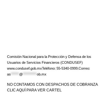
Comisión Nacional para la Protección y Defensa de los
Usuarios de Servicios Financieros (CONDUSEF)
www.condusef.gob.mxTeléfono: 55-5340-0999.Correo:
as
******
@
**********
ob.mx
NO CONTAMOS CON DESPACHOS DE COBRANZA
CLIC AQUÍ PARA VER CARTEL