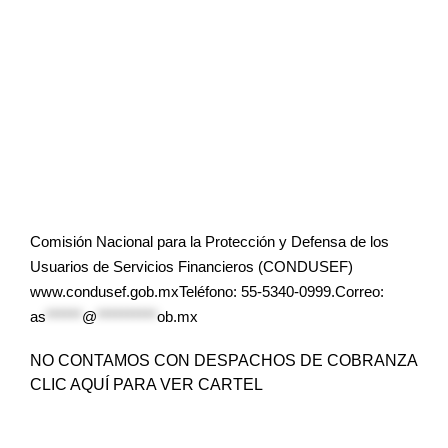
Comisión Nacional para la Protección y Defensa de los
Usuarios de Servicios Financieros (CONDUSEF)
www.condusef.gob.mxTeléfono: 55-5340-0999.Correo:
as
******
@
**********
ob.mx
NO CONTAMOS CON DESPACHOS DE COBRANZA
CLIC AQUÍ PARA VER CARTEL