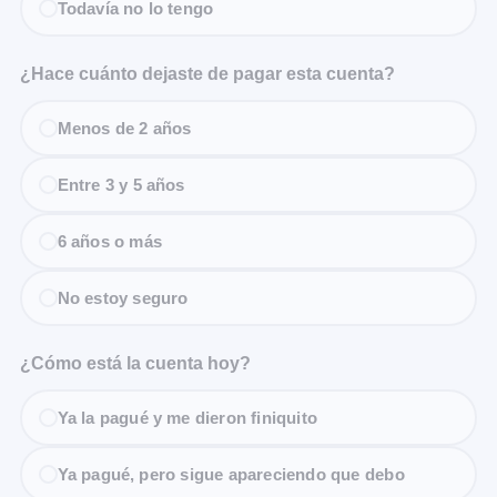
Todavía no lo tengo
¿Hace cuánto dejaste de pagar esta cuenta?
Menos de 2 años
Entre 3 y 5 años
6 años o más
No estoy seguro
¿Cómo está la cuenta hoy?
Ya la pagué y me dieron finiquito
Ya pagué, pero sigue apareciendo que debo