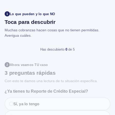
Lo que pueden y lo que NO
1
Toca para descubrir
Muchas cobranzas hacen cosas que no tienen permitidas.
Averigua cuáles.
Has descubierto
0
de 5
Ahora veamos TU caso
2
3 preguntas rápidas
Con esto te damos una lectura de tu situación específica.
¿Ya tienes tu Reporte de Crédito Especial?
Sí, ya lo tengo