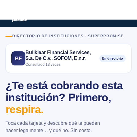
DIRECTORIO DE INSTITUCIONES · SUPERPROMISE
Bullklear Financial Services,
S.a. De C.v., SOFOM, E.n.r.
BF
En directorio
Consultado 13 veces
¿Te está cobrando esta
institución? Primero,
respira.
Toca cada tarjeta y descubre qué te pueden
hacer legalmente… y qué no. Sin costo.